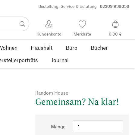
Bestellung, Service & Beratung
02309 939050
Kundenkonto
Merkliste
0,00 €
Wohnen
Haushalt
Büro
Bücher
rstellerporträts
Journal
Random House
Gemeinsam? Na klar!
Menge