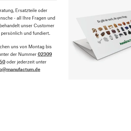
atung, Ersatzteile oder
sche - all Ihre Fragen und
 behandelt unser Customer
 persönlich und fundiert.
ichen uns von Montag bis
 unter der Nummer
02309
50
oder jederzeit unter
fo@manufactum.de