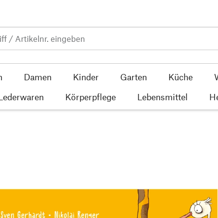
n
Damen
Kinder
Garten
Küche
 Lederwaren
Körperpflege
Lebensmittel
He