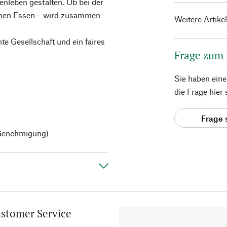
enleben gestalten. Ob bei der
men Essen – wird zusammen
Weitere Artike
te Gesellschaft und ein faires
Frage zum
Sie haben ein
die Frage hier
Frage 
 Genehmigung)
stomer Service