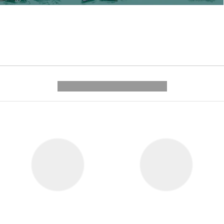
---------- --------------