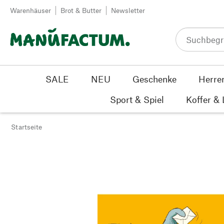
Zum Inhalt springen
Warenhäuser
Brot & Butter
Newsletter
SALE
NEU
Geschenke
Herre
Sport & Spiel
Koffer &
Startseite