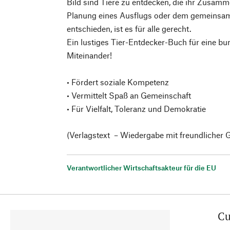
Bild sind Tiere zu entdecken, die ihr Zusamm
Planung eines Ausflugs oder dem gemeinsa
entschieden, ist es für alle gerecht.
Ein lustiges Tier-Entdecker-Buch für eine bun
Miteinander!
• Fördert soziale Kompetenz
• Vermittelt Spaß an Gemeinschaft
• Für Vielfalt, Toleranz und Demokratie
(Verlagstext – Wiedergabe mit freundlicher
Verantwortlicher Wirtschaftsakteur für die EU
Cu