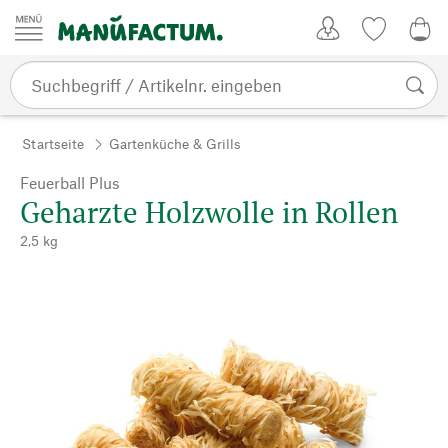
Zum Inhalt springen
Kundenkonto
Merkliste
0,0
Startseite
Gartenküche & Grills
Feuerball Plus
Geharzte Holzwolle in Rollen
2,5 kg