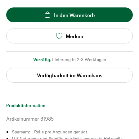
In den Warenkorb
Merken
Vorrätig
,
Lieferung in 2-3 Werktagen
Verfügbarkeit im Warenhaus
Produktinformation
Artikelnummer
81985
Sparsam: 1 Rolle pro Anzünden genügt
Mit Naturharz und Paraffin getränkt: gepresste Holzwolle