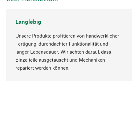
Langlebig
Unsere Produkte profitieren von handwerklicher
Fertigung, durchdachter Funktionalität und
langer Lebensdauer. Wir achten darauf, dass
Einzelteile ausgetauscht und Mechaniken
Nach oben
repariert werden können.
Bewusst
Nachhaltigkeit steht im Fokus unserer
Produktauswahl. Wir setzen auf natürliche
Inhaltsstoffe und Materialien, die gepflegt werden