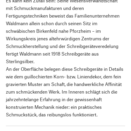
Es kann kein Zufall sein: Seine Wesensverwandtschaft
mit Schmuckmanufakturen und deren
Fertigungstechniken beweist das Familienunternehmen
Waldmann allein schon durch seinen Sitz im
schwäbischen Birkenfeld nahe Pforzheim – im
Wirkungskreis jenes altehrwürdigen Zentrums der
Schmuckherstellung und der Schreibgeräteveredelung
fertigt Waldmann seit 1918 Schreibgeräte aus
Sterlingsilber.
An der Oberfläche belegen diese Schreibgeräte in Details
wie dem guillochierten Korn- bzw. Liniendekor, dem fein
gravierten Muster am Schaft, die handwerkliche Affinität
zum schmückenden Werk. Im Inneren schlägt sich die
jahrzehntelange Erfahrung in der gewissenhaft
konstruierten Mechanik nieder: ein praktisches
Schmuckstück, das reibungslos funktioniert.