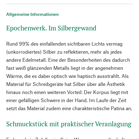
Allgemeine Informationen
Epochenwerk. Im Silbergewand
Rund 99% des einfallenden sichtbaren Lichts vermag
(unkorrodiertes) Silber zu reflektieren, mehr als jedes
andere Edelmetall. Eine der Besonderheiten des dadurch
fast weiß glänzenden Metalls liegt in der angenehmen
Wärme, die es dabei optisch wie haptisch ausstrahlt. Als
Material für Schreibgeräte hat Silber über alle Ästhetik
hinaus noch einen weiteren Vorteil: Der Korpus liegt mit
einer gefälligen Schwere in der Hand. Im Laufe der Zeit
setzt das Material zudem eine charakteristische Patina an.
Schmuckstück mit praktischer Veranlagung