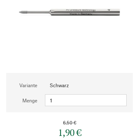
Variante
Schwarz
Menge
6,50 €
1,90 €