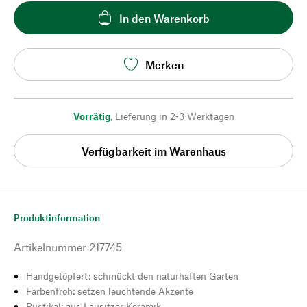
In den Warenkorb
Merken
Vorrätig
,
Lieferung in 2-3 Werktagen
Verfügbarkeit im Warenhaus
Produktinformation
Artikelnummer
217745
Handgetöpfert: schmückt den naturhaften Garten
Farbenfroh: setzen leuchtende Akzente
Rustikal: aus Lausitzer Keramik