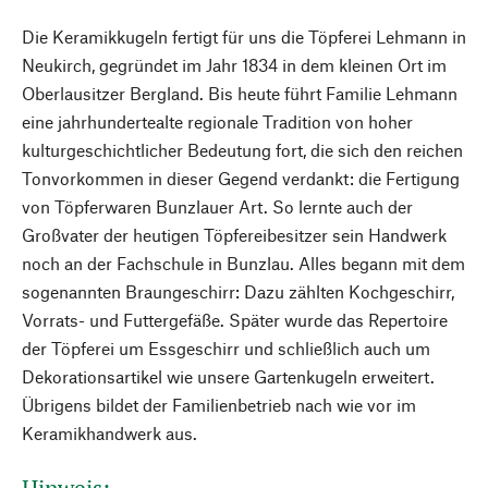
Die Keramikkugeln fertigt für uns die Töpferei Lehmann in
Neukirch, gegründet im Jahr 1834 in dem kleinen Ort im
Oberlausitzer Bergland. Bis heute führt Familie Lehmann
eine jahrhundertealte regionale Tradition von hoher
kulturgeschichtlicher Bedeutung fort, die sich den reichen
Tonvorkommen in dieser Gegend verdankt: die Fertigung
von Töpferwaren Bunzlauer Art. So lernte auch der
Großvater der heutigen Töpfereibesitzer sein Handwerk
noch an der Fachschule in Bunzlau. Alles begann mit dem
sogenannten Braungeschirr: Dazu zählten Kochgeschirr,
Vorrats- und Futtergefäße. Später wurde das Repertoire
der Töpferei um Essgeschirr und schließlich auch um
Dekorationsartikel wie unsere Gartenkugeln erweitert.
Übrigens bildet der Familienbetrieb nach wie vor im
Keramikhandwerk aus.