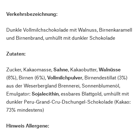
Verkehrsbezeichnung:
Dunkle Vollmilchschokolade mit Walnuss, Birnenkaramell
und Birnenbrand, umhüllt mit dunkler Schokolade
Zutaten:
Zucker, Kakaomasse,
Sahne
, Kakaobutter,
Walnüsse
(8%), Birnen (6%),
Vollmilchpulver
, Birnendestillat (3%)
aus der Weserbergland Brennerei, Sonnenblumenöl,
Emulgator:
Sojalecithin
, essbares Blattgold, umhüllt mit
dunkler Peru-Grand-Cru-Dschungel-Schokolade (Kakao:
73% mindestens)
Hinweis Allergene: