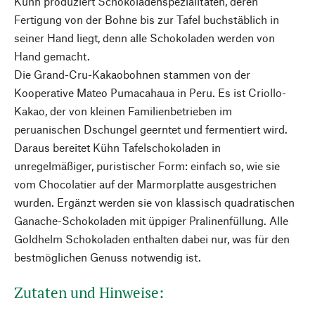
Kühn produziert Schokoladenspezialitäten, deren
Fertigung von der Bohne bis zur Tafel buchstäblich in
seiner Hand liegt, denn alle Schokoladen werden von
Hand gemacht.
Die Grand-Cru-Kakaobohnen stammen von der
Kooperative Mateo Pumacahaua in Peru. Es ist Criollo-
Kakao, der von kleinen Familienbetrieben im
peruanischen Dschungel geerntet und fermentiert wird.
Daraus bereitet Kühn Tafelschokoladen in
unregelmäßiger, puristischer Form: einfach so, wie sie
vom Chocolatier auf der Marmorplatte ausgestrichen
wurden. Ergänzt werden sie von klassisch quadratischen
Ganache-Schokoladen mit üppiger Pralinenfüllung. Alle
Goldhelm Schokoladen enthalten dabei nur, was für den
bestmöglichen Genuss notwendig ist.
Zutaten und Hinweise: