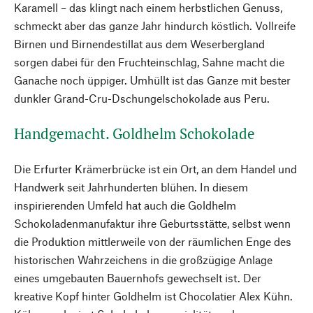
Karamell – das klingt nach einem herbstlichen Genuss,
schmeckt aber das ganze Jahr hindurch köstlich. Vollreife
Birnen und Birnendestillat aus dem Weserbergland
sorgen dabei für den Fruchteinschlag, Sahne macht die
Ganache noch üppiger. Umhüllt ist das Ganze mit bester
dunkler Grand-Cru-Dschungelschokolade aus Peru.
Handgemacht. Goldhelm Schokolade
Die Erfurter Krämerbrücke ist ein Ort, an dem Handel und
Handwerk seit Jahrhunderten blühen. In diesem
inspirierenden Umfeld hat auch die Goldhelm
Schokoladenmanufaktur ihre Geburtsstätte, selbst wenn
die Produktion mittlerweile von der räumlichen Enge des
historischen Wahrzeichens in die großzügige Anlage
eines umgebauten Bauernhofs gewechselt ist. Der
kreative Kopf hinter Goldhelm ist Chocolatier Alex Kühn.