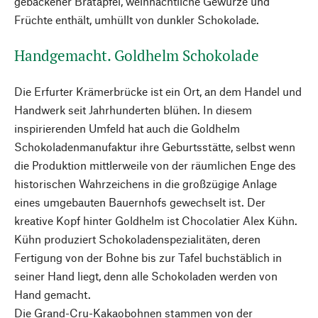
gebackener Bratäpfel, weihnachtliche Gewürze und
Früchte enthält, umhüllt von dunkler Schokolade.
Handgemacht. Goldhelm Schokolade
Die Erfurter Krämerbrücke ist ein Ort, an dem Handel und
Handwerk seit Jahrhunderten blühen. In diesem
inspirierenden Umfeld hat auch die Goldhelm
Schokoladenmanufaktur ihre Geburtsstätte, selbst wenn
die Produktion mittlerweile von der räumlichen Enge des
historischen Wahrzeichens in die großzügige Anlage
eines umgebauten Bauernhofs gewechselt ist. Der
kreative Kopf hinter Goldhelm ist Chocolatier Alex Kühn.
Kühn produziert Schokoladenspezialitäten, deren
Fertigung von der Bohne bis zur Tafel buchstäblich in
seiner Hand liegt, denn alle Schokoladen werden von
Hand gemacht.
Die Grand-Cru-Kakaobohnen stammen von der