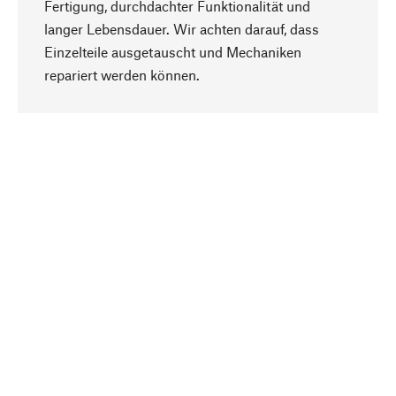
Fertigung, durchdachter Funktionalität und
langer Lebensdauer. Wir achten darauf, dass
Einzelteile ausgetauscht und Mechaniken
Nach oben
repariert werden können.
Bewusst
Nachhaltigkeit steht im Fokus unserer
Produktauswahl. Wir setzen auf natürliche
Inhaltsstoffe und Materialien, die gepflegt werden
können, sowie auf eine ressourcenschonende
und sozialverträgliche Produktion.