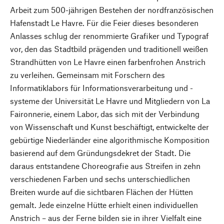
Arbeit zum 500-jährigen Bestehen der nordfranzösischen
Hafenstadt Le Havre. Für die Feier dieses besonderen
Anlasses schlug der renommierte Grafiker und Typograf
vor, den das Stadtbild prägenden und traditionell weißen
Strandhütten von Le Havre einen farbenfrohen Anstrich
zu verleihen. Gemeinsam mit Forschern des
Informatiklabors für Informationsverarbeitung und -
systeme der Universität Le Havre und Mitgliedern von La
Faironnerie, einem Labor, das sich mit der Verbindung
von Wissenschaft und Kunst beschäftigt, entwickelte der
gebürtige Niederländer eine algorithmische Komposition
basierend auf dem Gründungsdekret der Stadt. Die
daraus entstandene Choreografie aus Streifen in zehn
verschiedenen Farben und sechs unterschiedlichen
Breiten wurde auf die sichtbaren Flächen der Hütten
gemalt. Jede einzelne Hütte erhielt einen individuellen
Anstrich – aus der Ferne bilden sie in ihrer Vielfalt eine