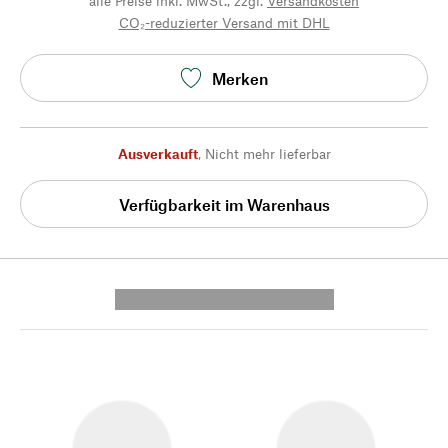
alle Preise inkl. MwSt., zzgl.
Versandkosten
CO₂-reduzierter Versand mit DHL
Merken
Ausverkauft
,
Nicht mehr lieferbar
Verfügbarkeit im Warenhaus
---------- --------------