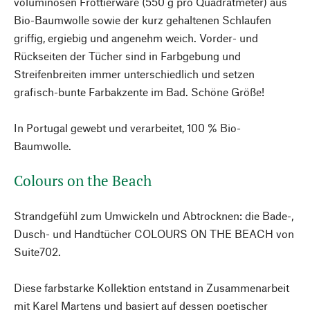
voluminösen Frottierware (550 g pro Quadratmeter) aus
Bio-Baumwolle sowie der kurz gehaltenen Schlaufen
griffig, ergiebig und angenehm weich. Vorder- und
Rückseiten der Tücher sind in Farbgebung und
Streifenbreiten immer unterschiedlich und setzen
grafisch-bunte Farbakzente im Bad. Schöne Größe!
In Portugal gewebt und verarbeitet, 100 % Bio-
Baumwolle.
Colours on the Beach
Strandgefühl zum Umwickeln und Abtrocknen: die Bade-,
Dusch- und Handtücher COLOURS ON THE BEACH von
Suite702.
Diese farbstarke Kollektion entstand in Zusammenarbeit
mit Karel Martens und basiert auf dessen poetischer