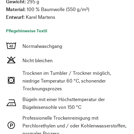
Gewicht:
295 g
Material:
100 % Baumwolle (550 g/m²)
Entwurf:
Karel Martens
Pflegehinweise Textil
Normalwaschgang
Nicht bleichen
Trocknen im Tumbler / Trockner möglich,
niedrige Temperatur 60 °C, schonender
Trocknungsprozes
Bügeln mit einer Höchsttemperatur der
Bügeleisensohle von 150 °C
Professionelle Trockenreinigung mit
Perchlorethylen und / oder Kohlenwasserstoffen,
normaler Prozess