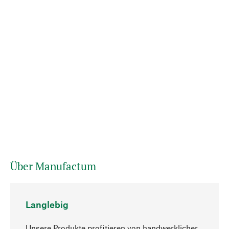
Über Manufactum
Langlebig
Unsere Produkte profitieren von handwerklicher