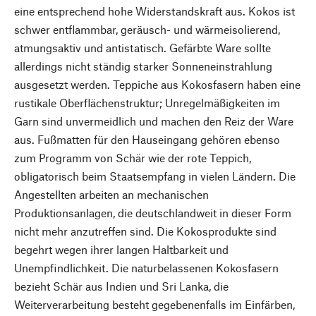
eine entsprechend hohe Widerstandskraft aus. Kokos ist
schwer entflammbar, geräusch- und wärmeisolierend,
atmungsaktiv und antistatisch. Gefärbte Ware sollte
allerdings nicht ständig starker Sonneneinstrahlung
ausgesetzt werden. Teppiche aus Kokosfasern haben eine
rustikale Oberflächenstruktur; Unregelmäßigkeiten im
Garn sind unvermeidlich und machen den Reiz der Ware
aus. Fußmatten für den Hauseingang gehören ebenso
zum Programm von Schär wie der rote Teppich,
obligatorisch beim Staatsempfang in vielen Ländern. Die
Angestellten arbeiten an mechanischen
Produktionsanlagen, die deutschlandweit in dieser Form
nicht mehr anzutreffen sind. Die Kokosprodukte sind
begehrt wegen ihrer langen Haltbarkeit und
Unempfindlichkeit. Die naturbelassenen Kokosfasern
bezieht Schär aus Indien und Sri Lanka, die
Weiterverarbeitung besteht gegebenenfalls im Einfärben,