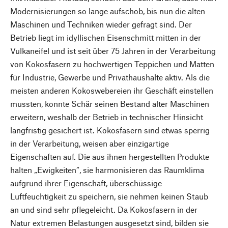
Modernisierungen so lange aufschob, bis nun die alten
Maschinen und Techniken wieder gefragt sind. Der
Betrieb liegt im idyllischen Eisenschmitt mitten in der
Vulkaneifel und ist seit über 75 Jahren in der Verarbeitung
von Kokosfasern zu hochwertigen Teppichen und Matten
für Industrie, Gewerbe und Privathaushalte aktiv. Als die
meisten anderen Kokoswebereien ihr Geschäft einstellen
mussten, konnte Schär seinen Bestand alter Maschinen
erweitern, weshalb der Betrieb in technischer Hinsicht
langfristig gesichert ist. Kokosfasern sind etwas sperrig
in der Verarbeitung, weisen aber einzigartige
Eigenschaften auf. Die aus ihnen hergestellten Produkte
halten „Ewigkeiten“, sie harmonisieren das Raumklima
aufgrund ihrer Eigenschaft, überschüssige
Luftfeuchtigkeit zu speichern, sie nehmen keinen Staub
an und sind sehr pflegeleicht. Da Kokosfasern in der
Natur extremen Belastungen ausgesetzt sind, bilden sie