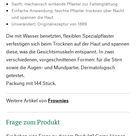
Sanft: mechanisch wirkende Pflaster zur Faltenglättung
Einfache Anwendung: feuchte Pflaster trocknen über Nacht
und spannen die Haut
Unverändert: Originalrezeptur von 1889
Die mit Wasser benetzten, flexiblen Spezialpflaster
verfestigen sich beim Trocknen auf der Haut und spannen
diese, was die Gesichtsmuskeln entspannt. In zwei
verschiedenen, vorgeschnittenen Formen: für die Stirn
sowie die Augen- und Mundpartie. Dermatologisch
getestet.
Packung mit 144 Stück.
Weitere Artikel von
Frownies
Frage zum Produkt
Sie haben eine Frage zu diesem Produkt? Gerne können