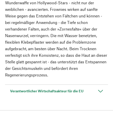
Wunderwaffe von Hollywood-Stars - nicht nur der
weiblichen - avancierten. Frownies wirken auf sanfte
Weise gegen das Entstehen von Fältchen und können -
bei regelmäßiger Anwendung - die Tiefe schon
verhandener Falten, auch der »Zornesfalte« über der
Nasenwurzel, verringern. Die mit Wasser benetzten,
flexiblen Klebepflaster werden auf die Problemzone
aufgebracht, am besten über Nacht. Beim Trocknen
verfestigt sich ihre Konsistenz, so dass die Haut an dieser
Stelle glatt gespannt ist - das unterstützt das Entspannen
der Gesichtsmuskeln und befördert ihren
Regenerierungsprozess.
Verantwortlicher Wirtschaftsakteur für die EU