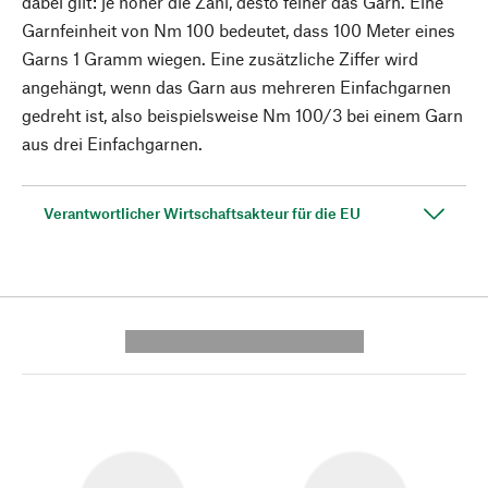
dabei gilt: je höher die Zahl, desto feiner das Garn. Eine
Garnfeinheit von Nm 100 bedeutet, dass 100 Meter eines
Garns 1 Gramm wiegen. Eine zusätzliche Ziffer wird
angehängt, wenn das Garn aus mehreren Einfachgarnen
gedreht ist, also beispielsweise Nm 100/3 bei einem Garn
aus drei Einfachgarnen.
Verantwortlicher Wirtschaftsakteur für die EU
---------- --------------