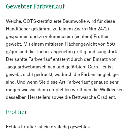
Gewebter Farbverlauf
Weiche, GOTS-zertifizierte Baumwolle wird für diese
Handtücher gekämmt, zu feinem Zwirn (Nm 24/2)
gesponnen und zu voluminösem (echtem) Frottier
gewebt. Mit einem mittleren Flächengewicht von 550
g/qm sind die Tücher angenehm griffig und saugstark.
Der sanfte Farbverlauf entsteht durch den Einsatz von
Jacquardwebmaschinen und gefärbtem Garn – er ist
gewebt, nicht gedruckt, wodurch die Farben langlebiger
sind. Und wenn Sie diese Art Farbverlauf genauso sehr
mögen wie wir, dann empfehlen wir Ihnen die Wolldecken
desselben Herstellers sowie die Bettwäsche Gradient.
Frottier
Echtes Frottier ist ein dreifädig gewebtes