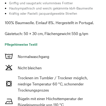
Griffig und saugstark: voluminöses Frottier
Hautsympathisch und weich: gekämmte kbA-Baumwolle
Kräftig oder Pastell: jacquardgewebte Streifen
100% Baumwolle. Einlauf 8%. Hergestellt in Portugal.
Gästetuch: 50 × 30 cm, Flächengewicht 550 g/qm
Pflegehinweise Textil
Normalwaschgang
Nicht bleichen
Trocknen im Tumbler / Trockner möglich,
niedrige Temperatur 60 °C, schonender
Trocknungsprozes
Bügeln mit einer Höchsttemperatur der
Bügeleisensohle von 110 °C