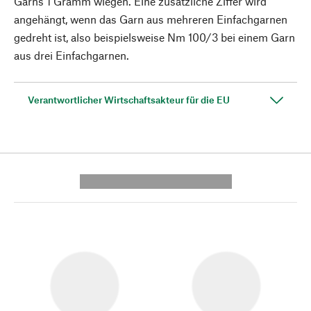
Garns 1 Gramm wiegen. Eine zusätzliche Ziffer wird
angehängt, wenn das Garn aus mehreren Einfachgarnen
gedreht ist, also beispielsweise Nm 100/3 bei einem Garn
aus drei Einfachgarnen.
Verantwortlicher Wirtschaftsakteur für die EU
---------- --------------