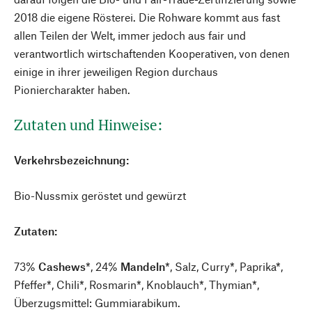
2018 die eigene Rösterei. Die Rohware kommt aus fast
allen Teilen der Welt, immer jedoch aus fair und
verantwortlich wirtschaftenden Kooperativen, von denen
einige in ihrer jeweiligen Region durchaus
Pioniercharakter haben.
Zutaten und Hinweise:
Verkehrsbezeichnung:
Bio-Nussmix geröstet und gewürzt
Zutaten:
73%
Cashews
*, 24%
Mandeln
*, Salz, Curry*, Paprika*,
Pfeffer*, Chili*, Rosmarin*, Knoblauch*, Thymian*,
Überzugsmittel: Gummiarabikum.