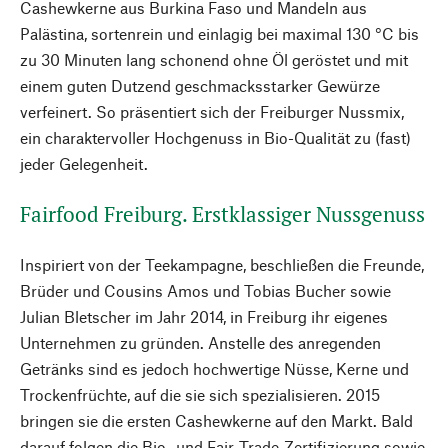
Cashewkerne aus Burkina Faso und Mandeln aus
Palästina, sortenrein und einlagig bei maximal 130 °C bis
zu 30 Minuten lang schonend ohne Öl geröstet und mit
einem guten Dutzend geschmacksstarker Gewürze
verfeinert. So präsentiert sich der Freiburger Nussmix,
ein charaktervoller Hochgenuss in Bio-Qualität zu (fast)
jeder Gelegenheit.
Fairfood Freiburg. Erstklassiger Nussgenuss
Inspiriert von der Teekampagne, beschließen die Freunde,
Brüder und Cousins Amos und Tobias Bucher sowie
Julian Bletscher im Jahr 2014, in Freiburg ihr eigenes
Unternehmen zu gründen. Anstelle des anregenden
Getränks sind es jedoch hochwertige Nüsse, Kerne und
Trockenfrüchte, auf die sie sich spezialisieren. 2015
bringen sie die ersten Cashewkerne auf den Markt. Bald
darauf folgen die Bio- und Fair-Trade-Zertifizierung sowie