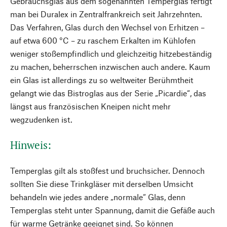
Gebrauchsglas aus dem sogenannten Temperglas fertigt
man bei Duralex in Zentralfrankreich seit Jahrzehnten.
Das Verfahren, Glas durch den Wechsel von Erhitzen –
auf etwa 600 °C – zu raschem Erkalten im Kühlofen
weniger stoßempfindlich und gleichzeitig hitzebeständig
zu machen, beherrschen inzwischen auch andere. Kaum
ein Glas ist allerdings zu so weltweiter Berühmtheit
gelangt wie das Bistroglas aus der Serie „Picardie“, das
längst aus französischen Kneipen nicht mehr
wegzudenken ist.
Hinweis:
Temperglas gilt als stoßfest und bruchsicher. Dennoch
sollten Sie diese Trinkgläser mit derselben Umsicht
behandeln wie jedes andere „normale“ Glas, denn
Temperglas steht unter Spannung, damit die Gefäße auch
für warme Getränke geeignet sind. So können