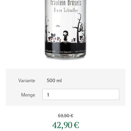
Variante
500 ml
Menge
59,90 €
42,90 €