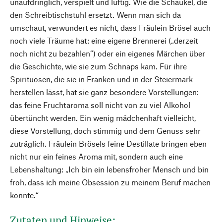
unaufdringlich, verspielt und luftig. Wie die Schaukel, die
den Schreibtischstuhl ersetzt. Wenn man sich da
umschaut, verwundert es nicht, dass Fräulein Brösel auch
noch viele Träume hat: eine eigene Brennerei („derzeit
noch nicht zu bezahlen“) oder ein eigenes Märchen über
die Geschichte, wie sie zum Schnaps kam. Für ihre
Spirituosen, die sie in Franken und in der Steiermark
herstellen lässt, hat sie ganz besondere Vorstellungen:
das feine Fruchtaroma soll nicht von zu viel Alkohol
übertüncht werden. Ein wenig mädchenhaft vielleicht,
diese Vorstellung, doch stimmig und dem Genuss sehr
zuträglich. Fräulein Brösels feine Destillate bringen eben
nicht nur ein feines Aroma mit, sondern auch eine
Lebenshaltung: „Ich bin ein lebensfroher Mensch und bin
froh, dass ich meine Obsession zu meinem Beruf machen
konnte.“
Zutaten und Hinweise: