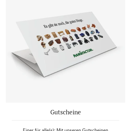
Gutscheine
Einer für alle(s): Mit unseren Gutscheinen