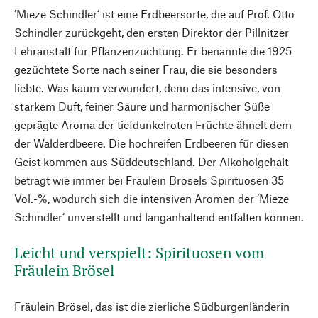
’Mieze Schindler‘ ist eine Erdbeersorte, die auf Prof. Otto
Schindler zurückgeht, den ersten Direktor der Pillnitzer
Lehranstalt für Pflanzenzüchtung. Er benannte die 1925
gezüchtete Sorte nach seiner Frau, die sie besonders
liebte. Was kaum verwundert, denn das intensive, von
starkem Duft, feiner Säure und harmonischer Süße
geprägte Aroma der tiefdunkelroten Früchte ähnelt dem
der Walderdbeere. Die hochreifen Erdbeeren für diesen
Geist kommen aus Süddeutschland. Der Alkoholgehalt
beträgt wie immer bei Fräulein Brösels Spirituosen 35
Vol.-%, wodurch sich die intensiven Aromen der ’Mieze
Schindler‘ unverstellt und langanhaltend entfalten können.
Leicht und verspielt: Spirituosen vom
Fräulein Brösel
Fräulein Brösel, das ist die zierliche Südburgenländerin