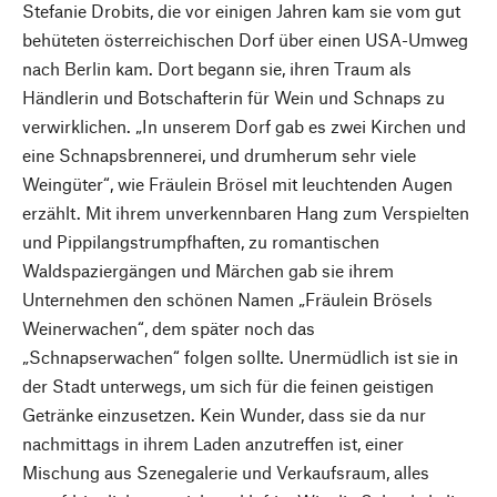
Stefanie Drobits, die vor einigen Jahren kam sie vom gut
behüteten österreichischen Dorf über einen USA-Umweg
nach Berlin kam. Dort begann sie, ihren Traum als
Händlerin und Botschafterin für Wein und Schnaps zu
verwirklichen. „In unserem Dorf gab es zwei Kirchen und
eine Schnapsbrennerei, und drumherum sehr viele
Weingüter“, wie Fräulein Brösel mit leuchtenden Augen
erzählt. Mit ihrem unverkennbaren Hang zum Verspielten
und Pippilangstrumpfhaften, zu romantischen
Waldspaziergängen und Märchen gab sie ihrem
Unternehmen den schönen Namen „Fräulein Brösels
Weinerwachen“, dem später noch das
„Schnapserwachen“ folgen sollte. Unermüdlich ist sie in
der Stadt unterwegs, um sich für die feinen geistigen
Getränke einzusetzen. Kein Wunder, dass sie da nur
nachmittags in ihrem Laden anzutreffen ist, einer
Mischung aus Szenegalerie und Verkaufsraum, alles