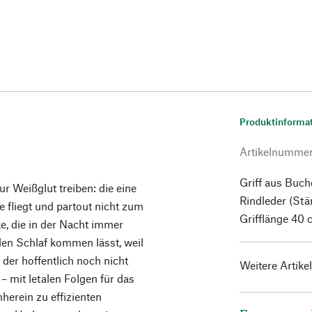
Produktinforma
Artikelnumme
Griff aus Buch
r Weißglut treiben: die eine
Rindleder (Stä
e fliegt und partout nicht zum
Grifflänge 40
e, die in der Nacht immer
den Schlaf kommen lässt, weil
 der hoffentlich noch nicht
Weitere Artike
– mit letalen Folgen für das
nherein zu effizienten