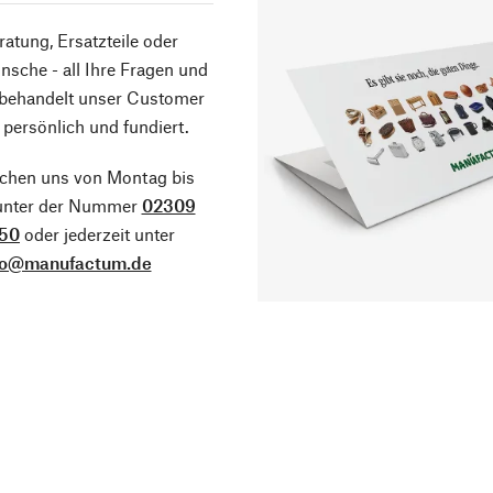
atung, Ersatzteile oder
sche - all Ihre Fragen und
 behandelt unser Customer
 persönlich und fundiert.
ichen uns von Montag bis
 unter der Nummer
02309
50
oder jederzeit unter
fo@manufactum.de