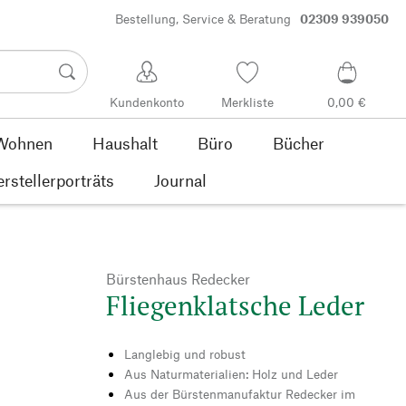
Bestellung, Service & Beratung
02309 939050
Kundenkonto
Merkliste
0,00 €
Wohnen
Haushalt
Büro
Bücher
rstellerporträts
Journal
Bürstenhaus Redecker
Fliegenklatsche Leder
Langlebig und robust
Aus Naturmaterialien: Holz und Leder
Aus der Bürstenmanufaktur Redecker im