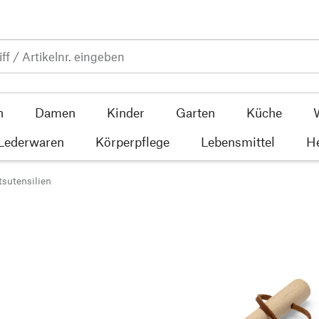
n
Damen
Kinder
Garten
Küche
 Lederwaren
Körperpflege
Lebensmittel
He
sutensilien