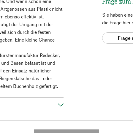
Frage zum
he. Und wenn schon eine
 Artgenossen aus Plastik nicht
Sie haben ein
n ebenso effektiv ist.
die Frage hier
nötigt der Umgang mit der
eil sich durch die festen
Frage 
geben. Eine kleine Chance
 Bürstenmanufaktur Redecker,
n und Besen befasst ist und
f den Einsatz natürlicher
 Fliegenklatsche das Leder
deltem Buchenholz gefertigt.
---------- --------------