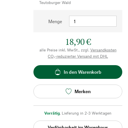
Teutoburger Wald
Menge
18,90 €
alle Preise inkl. MwSt., zzgl.
Versandkosten
CO₂-reduzierter Versand mit DHL
In den Warenkorb
Merken
Vorrätig
,
Lieferung in 2-3 Werktagen
Verfügbarkeit im Warenhaus