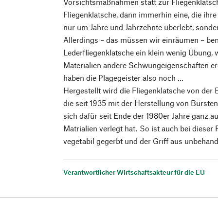
Vorsichtsmaßnahmen statt zur Fliegenklatsc
Fliegenklatsche, dann immerhin eine, die ihre
nur um Jahre und Jahrzehnte überlebt, sonder
Allerdings – das müssen wir einräumen – be
Lederfliegenklatsche ein klein wenig Übung, w
Materialien andere Schwungeigenschaften er
haben die Plagegeister also noch ...
Hergestellt wird die Fliegenklatsche von der
die seit 1935 mit der Herstellung von Bürste
sich dafür seit Ende der 1980er Jahre ganz au
Matrialien verlegt hat. So ist auch bei dieser
vegetabil gegerbt und der Griff aus unbehan
Verantwortlicher Wirtschaftsakteur für die EU