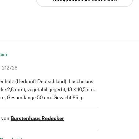
tion
r
212728
enholz (Herkunft Deutschland). Lasche aus
rke 2,8 mm), vegetabil gegerbt, 13 × 10,5 cm.
 cm, Gesamtlänge 50 cm. Gewicht 85 g.
l von
Bürstenhaus Redecker