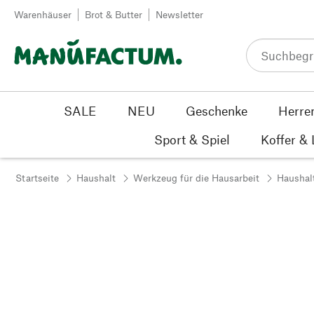
Zum Inhalt springen
Warenhäuser
Brot & Butter
Newsletter
SALE
NEU
Geschenke
Herre
Sport & Spiel
Koffer &
Startseite
Haushalt
Werkzeug für die Hausarbeit
Haushalt