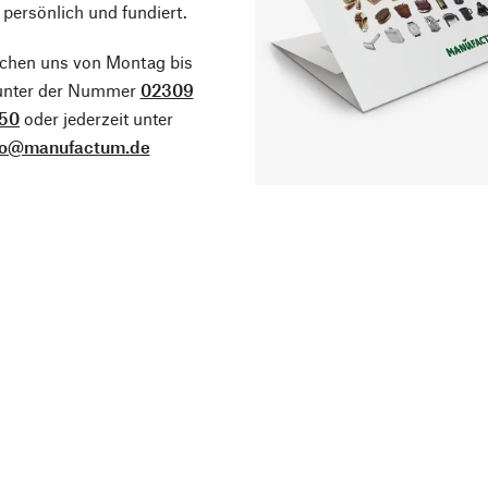
 persönlich und fundiert.
ichen uns von Montag bis
 unter der Nummer
02309
50
oder jederzeit unter
fo@manufactum.de