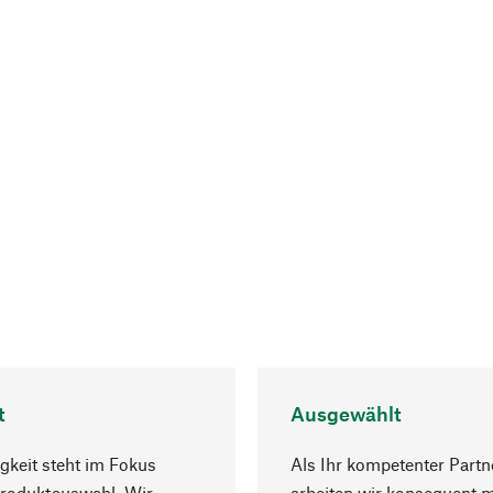
t
Ausgewählt
gkeit steht im Fokus
Als Ihr kompetenter Partn
Produktauswahl. Wir
arbeiten wir konsequent m