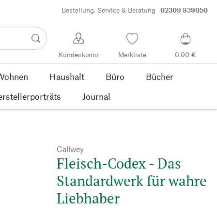
Bestellung, Service & Beratung
02309 939050
Kundenkonto
Merkliste
0,00 €
Wohnen
Haushalt
Büro
Bücher
rstellerporträts
Journal
Callwey
Fleisch-Codex - Das
Standardwerk für wahre
Liebhaber