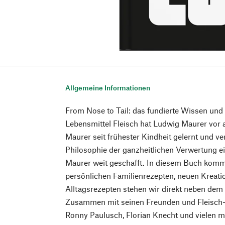
Allgemeine Informationen
From Nose to Tail: das fundierte Wissen un
Lebensmittel Fleisch hat Ludwig Maurer vor 
Maurer seit frühester Kindheit gelernt und ver
Philosophie der ganzheitlichen Verwertung e
Maurer weit geschafft. In diesem Buch komme
persönlichen Familienrezepten, neuen Kreat
Alltagsrezepten stehen wir direkt neben dem
Zusammen mit seinen Freunden und Fleisch-
Ronny Paulusch, Florian Knecht und vielen meh