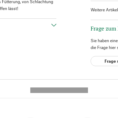
 Fütterung, von Schlachtung
fen lässt!
Weitere Artike
Frage zum
Sie haben ein
die Frage hier
Frage 
---------- --------------