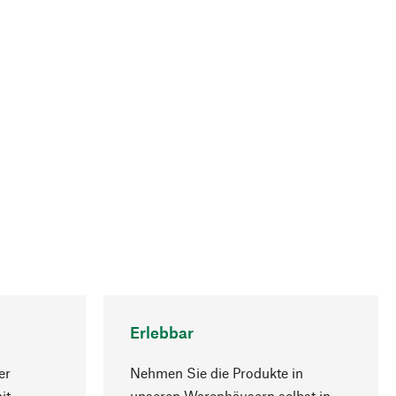
Erlebbar
er
Nehmen Sie die Produkte in
it
unseren Warenhäusern selbst in