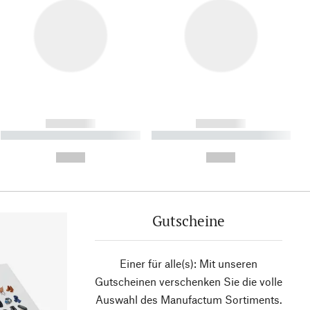
------------
------------
----------- ----------- ----------
----------- ----------- ----------
- -----------
-
--,-- €
--,-- €
Gutscheine
Einer für alle(s): Mit unseren
Gutscheinen verschenken Sie die volle
Auswahl des Manufactum Sortiments.