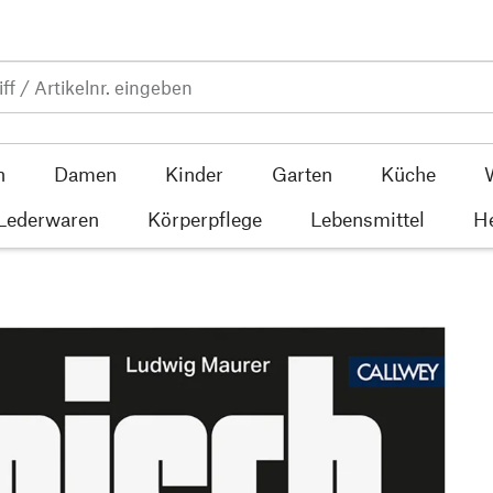
n
Damen
Kinder
Garten
Küche
 Lederwaren
Körperpflege
Lebensmittel
He