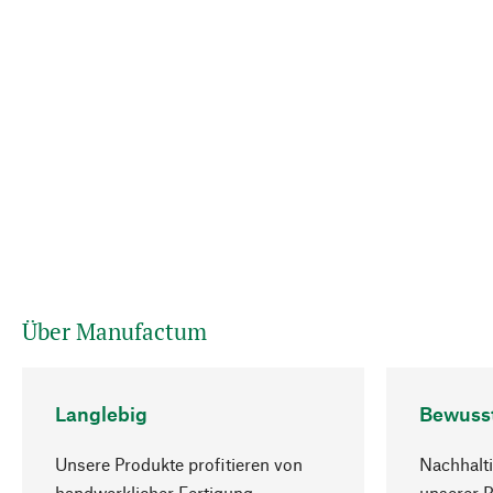
Über Manufactum
Langlebig
Bewuss
Unsere Produkte profitieren von
Nachhalti
handwerklicher Fertigung,
unserer 