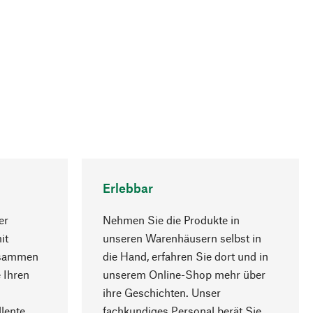
Erlebbar
er
Nehmen Sie die Produkte in
it
unseren Warenhäusern selbst in
usammen
die Hand, erfahren Sie dort und in
Nach oben
 Ihren
unserem Online-Shop mehr über
ihre Geschichten. Unser
lente
fachkundiges Personal berät Sie