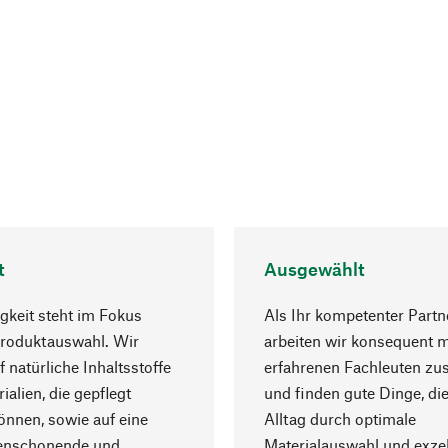
t
Ausgewählt
gkeit steht im Fokus
Als Ihr kompetenter Partn
Produktauswahl. Wir
arbeiten wir konsequent m
f natürliche Inhaltsstoffe
erfahrenen Fachleuten z
ialien, die gepflegt
und finden gute Dinge, die
nnen, sowie auf eine
Alltag durch optimale
enschonende und
Materialauswahl und exzel