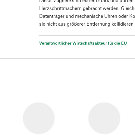
Diese Magnete sind extrem stark und dürfen k
Herzschrittmachern gebracht werden. Gleiche
Datenträger und mechanische Uhren oder K
sie nicht aus größerer Entfernung kollidieren 
Verantwortlicher Wirtschaftsakteur für die EU