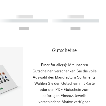
------------
------------
----------- ----------- ----------
----------- ----------- ----------
- -----------
-
--,-- €
--,-- €
Gutscheine
Einer für alle(s): Mit unseren
Gutscheinen verschenken Sie die volle
Auswahl des Manufactum Sortiments.
Wählen Sie den Gutschein mit Karte
oder den PDF-Gutschein zum
sofortigen Einsatz. Jeweils
verschiedene Motive verfügbar.