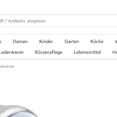
n
Damen
Kinder
Garten
Küche
 Lederwaren
Körperpflege
Lebensmittel
He
netwände