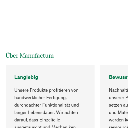
Über Manufactum
Langlebig
Bewuss
Unsere Produkte profitieren von
Nachhalti
handwerklicher Fertigung,
unserer 
durchdachter Funktionalität und
setzen au
langer Lebensdauer. Wir achten
und Mater
darauf, dass Einzelteile
werden kö
ausgetauscht und Mechaniken
ressourc