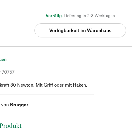
Vorrätig
,
Lieferung in 2-3 Werktagen
Verfügbarkeit im Warenhaus
tion
r
70757
raft 80 Newton. Mit Griff oder mit Haken.
l von
Brugger
 Produkt