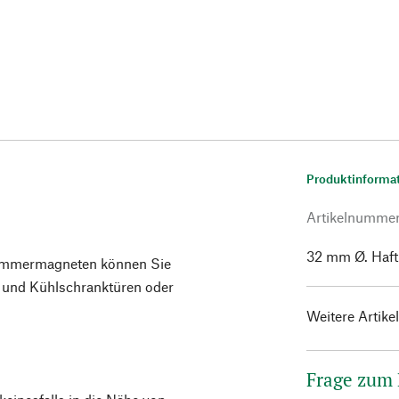
Produktinforma
Artikelnumme
32 mm Ø. Haftk
lammermagneten können Sie
 und Kühlschranktüren oder
Weitere Artike
Frage zum