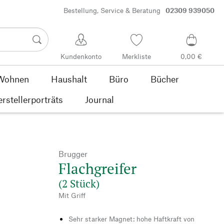
Bestellung, Service & Beratung
02309 939050
Kundenkonto
Merkliste
0,00 €
Wohnen
Haushalt
Büro
Bücher
rstellerporträts
Journal
Brugger
Flachgreifer
(2 Stück)
Mit Griff
Sehr starker Magnet: hohe Haftkraft von