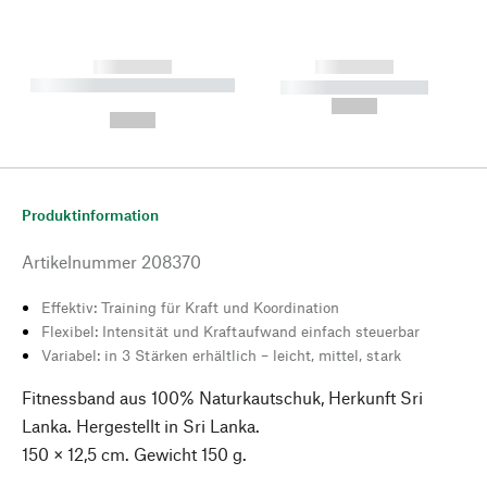
------------
------------
----------- ----------- --------
----------- -----------
---
--,-- €
--,-- €
Produktinformation
Artikelnummer
208370
Effektiv: Training für Kraft und Koordination
Flexibel: Intensität und Kraftaufwand einfach steuerbar
Variabel: in 3 Stärken erhältlich – leicht, mittel, stark
Fitnessband aus 100% Naturkautschuk, Herkunft Sri
Lanka. Hergestellt in Sri Lanka.
150 × 12,5 cm. Gewicht 150 g.