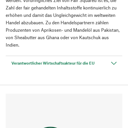
werden. Vordringliches Ziel von Fair Squared ist es, die
Zahl der fair gehandelten Inhaltsstoffe kontinuierlich zu
erhöhen und damit das Ungleichgewicht im weltweiten
Handel abzubauen. Zu den Handelspartnern zählen
Produzenten von Aprikosen- und Mandelöl aus Pakistan,
von Sheabutter aus Ghana oder von Kautschuk aus
Indien.
Verantwortlicher Wirtschaftsakteur für die EU