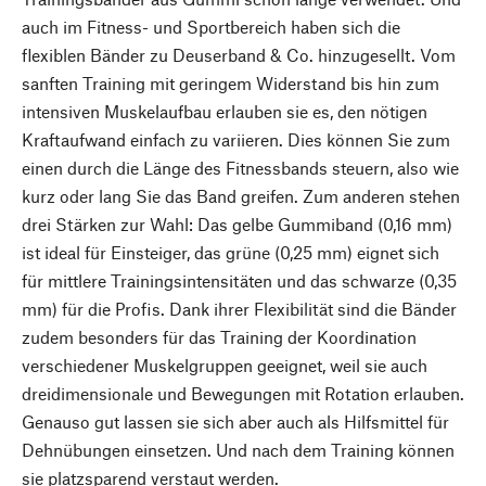
auch im Fitness- und Sportbereich haben sich die
flexiblen Bänder zu Deuserband & Co. hinzugesellt. Vom
sanften Training mit geringem Widerstand bis hin zum
intensiven Muskelaufbau erlauben sie es, den nötigen
Kraftaufwand einfach zu variieren. Dies können Sie zum
einen durch die Länge des Fitnessbands steuern, also wie
kurz oder lang Sie das Band greifen. Zum anderen stehen
drei Stärken zur Wahl: Das gelbe Gummiband (0,16 mm)
ist ideal für Einsteiger, das grüne (0,25 mm) eignet sich
für mittlere Trainingsintensitäten und das schwarze (0,35
mm) für die Profis. Dank ihrer Flexibilität sind die Bänder
zudem besonders für das Training der Koordination
verschiedener Muskelgruppen geeignet, weil sie auch
dreidimensionale und Bewegungen mit Rotation erlauben.
Genauso gut lassen sie sich aber auch als Hilfsmittel für
Dehnübungen einsetzen. Und nach dem Training können
sie platzsparend verstaut werden.