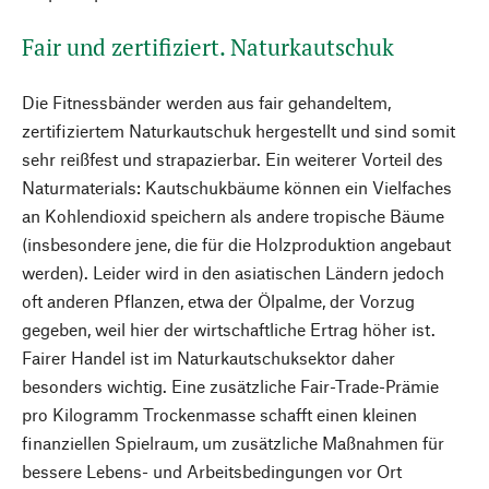
Fair und zertifiziert. Naturkautschuk
Die Fitnessbänder werden aus fair gehandeltem,
zertifiziertem Naturkautschuk hergestellt und sind somit
sehr reißfest und strapazierbar. Ein weiterer Vorteil des
Naturmaterials: Kautschukbäume können ein Vielfaches
an Kohlendioxid speichern als andere tropische Bäume
(insbesondere jene, die für die Holzproduktion angebaut
werden). Leider wird in den asiatischen Ländern jedoch
oft anderen Pflanzen, etwa der Ölpalme, der Vorzug
gegeben, weil hier der wirtschaftliche Ertrag höher ist.
Fairer Handel ist im Naturkautschuksektor daher
besonders wichtig. Eine zusätzliche Fair-Trade-Prämie
pro Kilogramm Trockenmasse schafft einen kleinen
finanziellen Spielraum, um zusätzliche Maßnahmen für
bessere Lebens- und Arbeitsbedingungen vor Ort