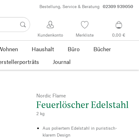
Bestellung, Service & Beratung
02309 939050
Kundenkonto
Merkliste
0,00 €
Wohnen
Haushalt
Büro
Bücher
rstellerporträts
Journal
Nordic Flame
Feuerlöscher Edelstahl
2 kg
Aus poliertem Edelstahl in puristisch-
klarem Design