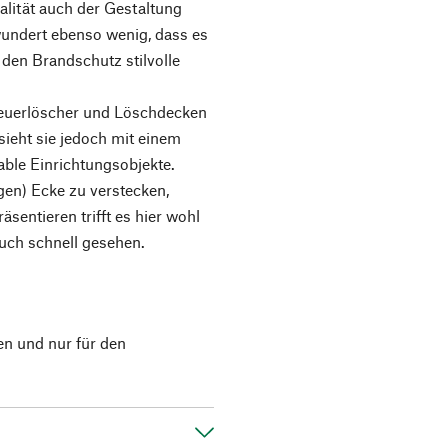
lität auch der Gestaltung
undert ebenso wenig, dass es
den Brandschutz stilvolle
Feuerlöscher und Löschdecken
rsieht sie jedoch mit einem
able Einrichtungsobjekte.
igen) Ecke zu verstecken,
räsentieren trifft es hier wohl
auch schnell gesehen.
en und nur für den