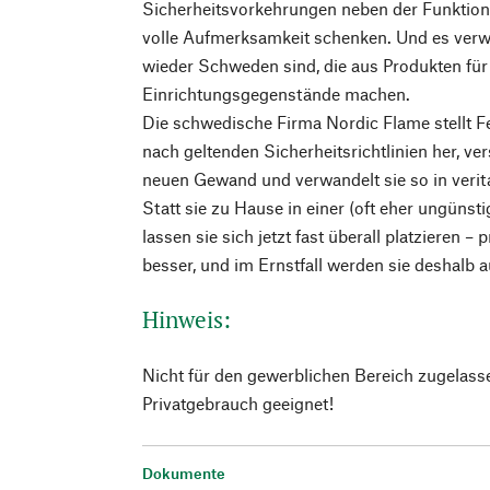
Sicherheitsvorkehrungen neben der Funktiona
volle Aufmerksamkeit schenken. Und es verw
wieder Schweden sind, die aus Produkten für 
Einrichtungsgegenstände machen.
Die schwedische Firma Nordic Flame stellt 
nach geltenden Sicherheitsrichtlinien her, ve
neuen Gewand und verwandelt sie so in verit
Statt sie zu Hause in einer (oft eher ungünst
lassen sie sich jetzt fast überall platzieren – p
besser, und im Ernstfall werden sie deshalb 
Hinweis:
Nicht für den gewerblichen Bereich zugelass
Privatgebrauch geeignet!
Dokumente