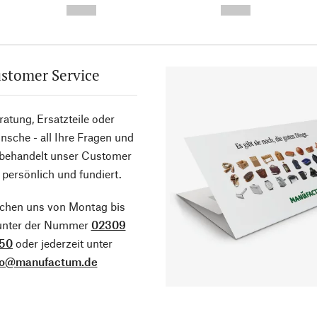
--,-- €
--,-- €
stomer Service
atung, Ersatzteile oder
sche - all Ihre Fragen und
 behandelt unser Customer
 persönlich und fundiert.
ichen uns von Montag bis
 unter der Nummer
02309
50
oder jederzeit unter
fo@manufactum.de