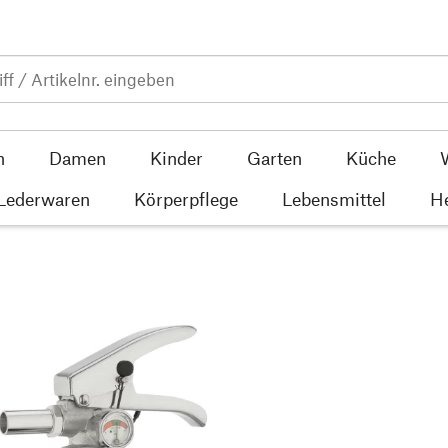
n
Damen
Kinder
Garten
Küche
 Lederwaren
Körperpflege
Lebensmittel
He