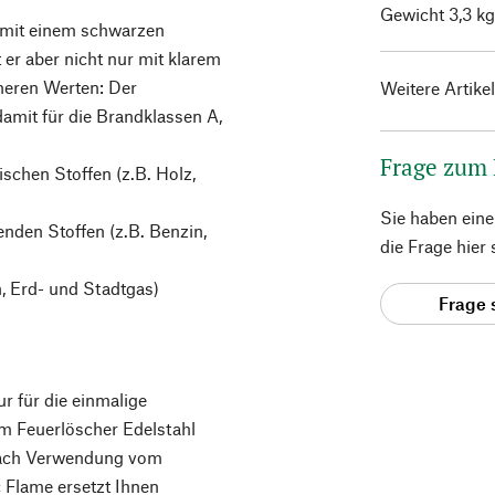
Gewicht 3,3 kg
d mit einem schwarzen
 er aber nicht nur mit klarem
nneren Werten: Der
Weitere Artike
damit für die Brandklassen A,
Frage zum
ischen Stoffen (z.B. Holz,
Sie haben ein
enden Stoffen (z.B. Benzin,
die Frage hier
, Erd- und Stadtgas)
Frage 
r für die einmalige
m Feuerlöscher Edelstahl
 nach Verwendung vom
 Flame ersetzt Ihnen