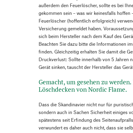
außerdem den Feuerlöscher, sollte es bei Ih
gekommen sein – was wir keinesfalls hoffen –
Feuerlöscher (hoffentlich erfolgreich) verwe
Versicherung gemeldet haben. Voraussetzung 
sich beim Hersteller nach dem Kauf des Gerät
Beachten Sie dazu bitte die Informationen im
finden. Gleichzeitig erhalten Sie damit die 
Druckverlust: Sollte innerhalb von 5 Jahren
Gerät sinken, tauscht der Hersteller das Gerä
Gemacht, um gesehen zu werden. 
Löschdecken von Nordic Flame.
Dass die Skandinavier nicht nur für puristisc
sondern auch in Sachen Sicherheit einiges 
spätestens seit Erfindung des Seitenaufpral
verwundert es daher auch nicht, dass sie sel