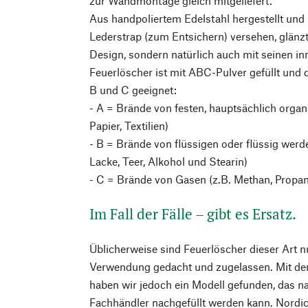
zur Wandmontage gleich mitgeliefert.
Aus handpoliertem Edelstahl hergestellt un
Lederstrap (zum Entsichern) versehen, glänzt
Design, sondern natürlich auch mit seinen i
Feuerlöscher ist mit ABC-Pulver gefüllt und 
B und C geeignet:
- A = Brände von festen, hauptsächlich organ
Papier, Textilien)
- B = Brände von flüssigen oder flüssig werd
Lacke, Teer, Alkohol und Stearin)
- C = Brände von Gasen (z.B. Methan, Propan
Im Fall der Fälle – gibt es Ersatz.
Üblicherweise sind Feuerlöscher dieser Art nu
Verwendung gedacht und zugelassen. Mit de
haben wir jedoch ein Modell gefunden, das
Fachhändler nachgefüllt werden kann. Nordic