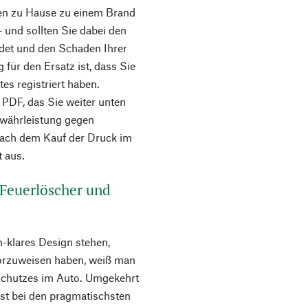
nen zu Hause zu einem Brand
 und sollten Sie dabei den
ndet und den Schaden Ihrer
für den Ersatz ist, dass Sie
es registriert haben.
 PDF, das Sie weiter unten
Gewährleistung gegen
 nach dem Kauf der Druck im
t aus.
Feuerlöscher und
h-klares Design stehen,
vorzuweisen haben, weiß man
lschutzes im Auto. Umgekehrt
bst bei den pragmatischsten