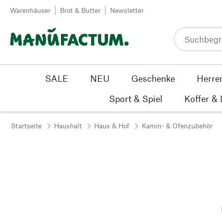
Zum Inhalt springen
Warenhäuser
Brot & Butter
Newsletter
SALE
NEU
Geschenke
Herre
Sport & Spiel
Koffer &
Startseite
Haushalt
Haus & Hof
Kamin- & Ofenzubehör