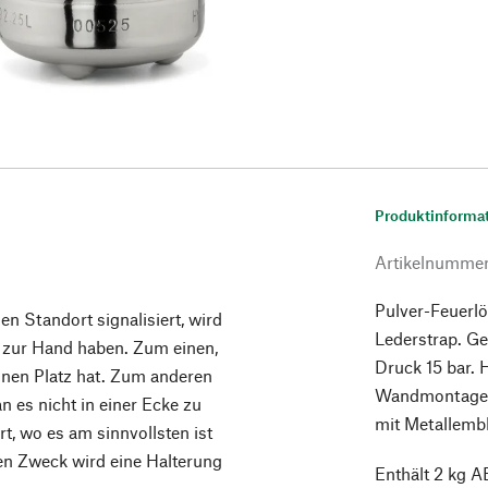
Produktinforma
Artikelnumme
Pulver-Feuerlö
n Standort signalisiert, wird
Lederstrap. Ge
l zur Hand haben. Zum einen,
Druck 15 bar. H
inen Platz hat. Zum anderen
Wandmontage l
n es nicht in einer Ecke zu
mit Metallemb
rt, wo es am sinnvollsten ist
sen Zweck wird eine Halterung
Enthält 2 kg A