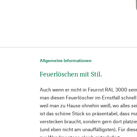
Allgemeine Informationen
Feuerlöschen mit Stil.
Auch wenn er nicht in Feurrot RAL 3000 seine
man diesen Feuerlöscher im Ernstfall schnel
weil man zu Hause ohnehin weiß, wo alles se
ist das schöne Stück so präsentabel, dass ma
verstecken braucht, sondern gern dort platzie
(und eben nicht am unauffälligsten). Für die