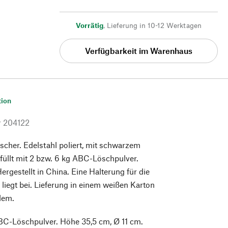
Vorrätig
,
Lieferung in 10-12 Werktagen
Verfügbarkeit im Warenhaus
tion
r
204122
scher. Edelstahl poliert, mit schwarzem
füllt mit 2 bzw. 6 kg ABC-Löschpulver.
ergestellt in China. Eine Halterung für die
iegt bei. Lieferung in einem weißen Karton
lem.
BC-Löschpulver. Höhe 35,5 cm, Ø 11 cm.