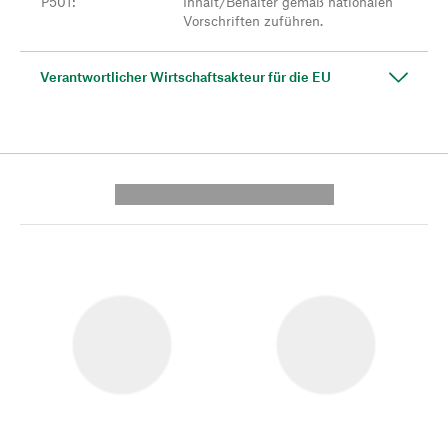
P501
:
Inhalt/Behälter gemäß nationalen
Vorschriften zuführen.
Verantwortlicher Wirtschaftsakteur für die EU
---------- --------------