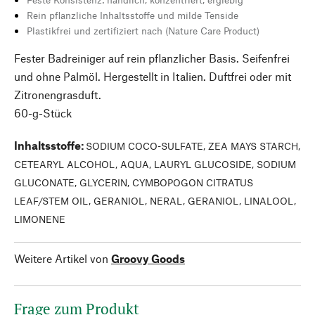
Rein pflanzliche Inhaltsstoffe und milde Tenside
Plastikfrei und zertifiziert nach (Nature Care Product)
Fester Badreiniger auf rein pflanzlicher Basis. Seifenfrei
und ohne Palmöl. Hergestellt in Italien. Duftfrei oder mit
Zitronengrasduft.
60-g-Stück
Inhaltsstoffe
:
SODIUM COCO-SULFATE, ZEA MAYS STARCH,
CETEARYL ALCOHOL, AQUA, LAURYL GLUCOSIDE, SODIUM
GLUCONATE, GLYCERIN, CYMBOPOGON CITRATUS
LEAF/STEM OIL, GERANIOL, NERAL, GERANIOL, LINALOOL,
LIMONENE
Weitere Artikel von
Groovy Goods
Frage zum Produkt