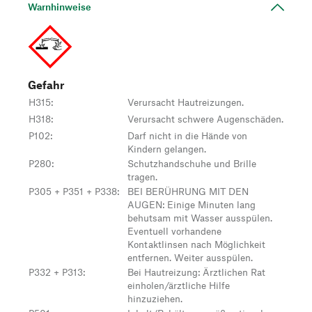
Warnhinweise
Gefahr
H315
:
Verursacht Hautreizungen.
H318
:
Verursacht schwere Augenschäden.
P102
:
Darf nicht in die Hände von
Kindern gelangen.
P280
:
Schutzhandschuhe und Brille
tragen.
P305 + P351 + P338
:
BEI BERÜHRUNG MIT DEN
AUGEN: Einige Minuten lang
behutsam mit Wasser ausspülen.
Eventuell vorhandene
Kontaktlinsen nach Möglichkeit
entfernen. Weiter ausspülen.
P332 + P313
:
Bei Hautreizung: Ärztlichen Rat
einholen/ärztliche Hilfe
hinzuziehen.