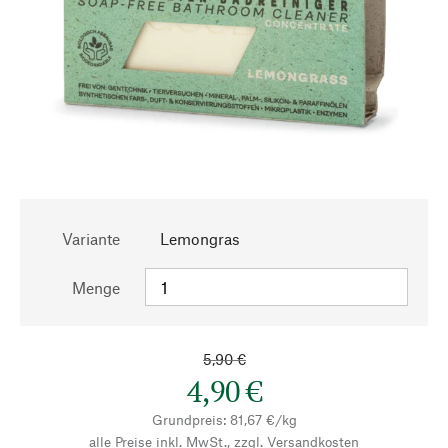
Variante
Lemongras
Menge
5,90 €
4,90 €
Grundpreis: 81,67 €/kg
alle Preise inkl. MwSt., zzgl.
Versandkosten