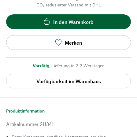
CO₂-reduzierter Versand mit DHL
In den Warenkorb
Merken
Vorrätig
,
Lieferung in 2-3 Werktagen
Verfügbarkeit im Warenhaus
Produktinformation
Artikelnummer
211341
Feste Konsistenz: handlich, konzentriert, ergiebig