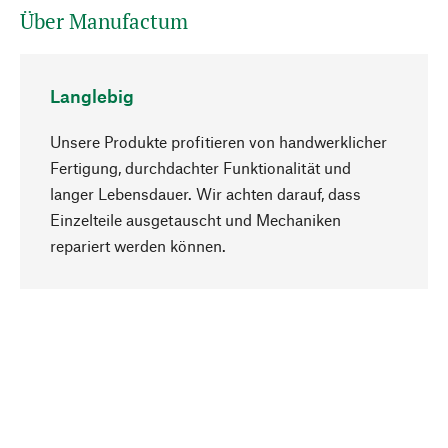
Über Manufactum
Langlebig
Unsere Produkte profitieren von handwerklicher
Fertigung, durchdachter Funktionalität und
langer Lebensdauer. Wir achten darauf, dass
Einzelteile ausgetauscht und Mechaniken
Nach oben
repariert werden können.
Bewusst
Nachhaltigkeit steht im Fokus unserer
Produktauswahl. Wir setzen auf natürliche