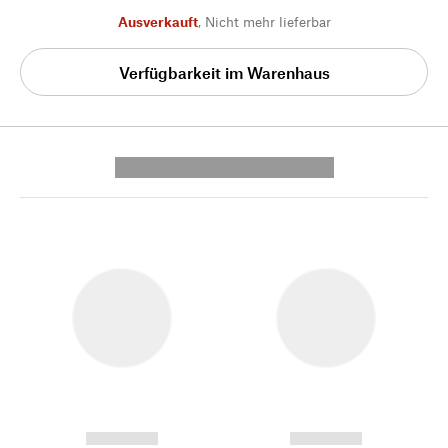
Ausverkauft
,
Nicht mehr lieferbar
Verfügbarkeit im Warenhaus
---------- --------------
------------
------------