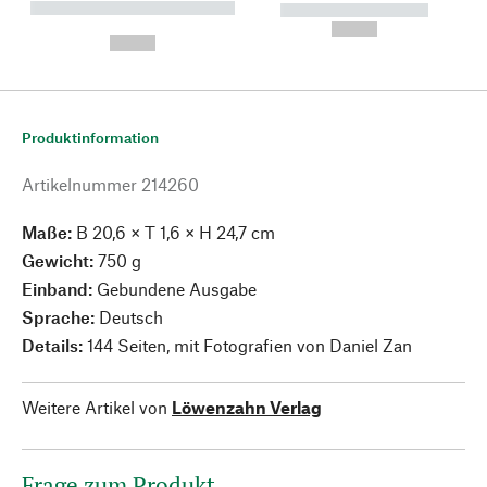
----------- ----------- --------
----------- -----------
---
--,-- €
--,-- €
Produktinformation
Artikelnummer
214260
Maße:
B 20,6 × T 1,6 × H 24,7 cm
Gewicht:
750 g
Einband:
Gebundene Ausgabe
Sprache:
Deutsch
Details:
144 Seiten, mit Fotografien von Daniel Zan
Weitere Artikel von
Löwenzahn Verlag
Frage zum Produkt