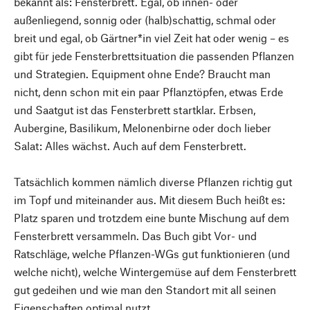
bekannt als: Fensterbrett. Egal, ob innen- oder
außenliegend, sonnig oder (halb)schattig, schmal oder
breit und egal, ob Gärtner*in viel Zeit hat oder wenig – es
gibt für jede Fensterbrettsituation die passenden Pflanzen
und Strategien. Equipment ohne Ende? Braucht man
nicht, denn schon mit ein paar Pflanztöpfen, etwas Erde
und Saatgut ist das Fensterbrett startklar. Erbsen,
Aubergine, Basilikum, Melonenbirne oder doch lieber
Salat: Alles wächst. Auch auf dem Fensterbrett.
Tatsächlich kommen nämlich diverse Pflanzen richtig gut
im Topf und miteinander aus. Mit diesem Buch heißt es:
Platz sparen und trotzdem eine bunte Mischung auf dem
Fensterbrett versammeln. Das Buch gibt Vor- und
Ratschläge, welche Pflanzen-WGs gut funktionieren (und
welche nicht), welche Wintergemüse auf dem Fensterbrett
gut gedeihen und wie man den Standort mit all seinen
Eigenschaften optimal nutzt.