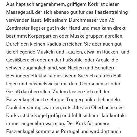
Aus haptisch angenehmem, griffigem Kork ist dieser
Massageball, der sich ebenso gut für das Faszientraining
verwenden lässt. Mit seinem Durchmesser von 7,5
Zentimeter liegt er gut in der Hand und man kann direkt
bestimmt Körperpartien oder Muskelgruppen abrollen.
Durch den kleinen Radius erreichen Sie aber auch gut
tieferliegende Muskeln und Faszien, etwa im Rücken- und
Gesäßbereich oder an der Fußsohle, oder Areale, die
schwer zugänglich sind, wie Nacken und Schultern.
Besonders effektiv ist dies, wenn Sie sich auf den Ball
legen und beispielsweise mit dem Oberschenkel oder
Gesäß darüberrollen. Zudem lassen sich mit der
Faszienkugel auch sehr gut Triggerpunkte behandeln.
Dank der samtig-warmen, rutschfesten Oberfläche des
Korks ist die Kugel griffig und fühlt sich im Hautkontakt
immer angenehm warm an. Der Kork für unsere
Faszienkugel kommt aus Portugal und wird dort auch