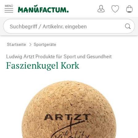
Zum Inhalt springen
Kundenkonto
Merkliste
0,0
Startseite
Sportgeräte
Ludwig Artzt Produkte für Sport und Gesundheit
Faszienkugel Kork