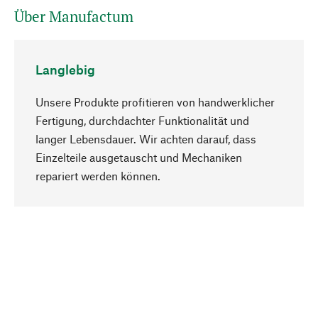
Über Manufactum
Langlebig
Unsere Produkte profitieren von handwerklicher
Fertigung, durchdachter Funktionalität und
langer Lebensdauer. Wir achten darauf, dass
Einzelteile ausgetauscht und Mechaniken
Nach oben
repariert werden können.
Bewusst
Nachhaltigkeit steht im Fokus unserer
Produktauswahl. Wir setzen auf natürliche