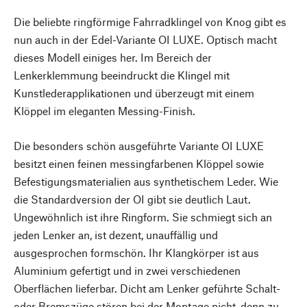
Die beliebte ringförmige Fahrradklingel von Knog gibt es
nun auch in der Edel-Variante OI LUXE. Optisch macht
dieses Modell einiges her. Im Bereich der
Lenkerklemmung beeindruckt die Klingel mit
Kunstlederapplikationen und überzeugt mit einem
Klöppel im eleganten Messing-Finish.
Die besonders schön ausgeführte Variante OI LUXE
besitzt einen feinen messingfarbenen Klöppel sowie
Befestigungsmaterialien aus synthetischem Leder. Wie
die Standardversion der OI gibt sie deutlich Laut.
Ungewöhnlich ist ihre Ringform. Sie schmiegt sich an
jeden Lenker an, ist dezent, unauffällig und
ausgesprochen formschön. Ihr Klangkörper ist aus
Aluminium gefertigt und in zwei verschiedenen
Oberflächen lieferbar. Dicht am Lenker geführte Schalt-
oder Bremszüge stören bei der Montage nicht, denn zu