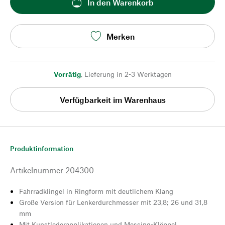
In den Warenkorb
Merken
Vorrätig
,
Lieferung in 2-3 Werktagen
Verfügbarkeit im Warenhaus
Produktinformation
Artikelnummer
204300
Fahrradklingel in Ringform mit deutlichem Klang
Große Version für Lenkerdurchmesser mit 23,8; 26 und 31,8
mm
Mit Kunstlederapplikationen und Messing-Klöppel