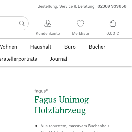
Bestellung, Service & Beratung
02309 939050
Kundenkonto
Merkliste
0,00 €
Wohnen
Haushalt
Büro
Bücher
rstellerporträts
Journal
fagus®
Fagus Unimog
Holzfahrzeug
Aus robustem, massivem Buchenholz