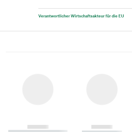
Verantwortlicher Wirtschaftsakteur für die EU
------------
------------
----------- ----------- ----------