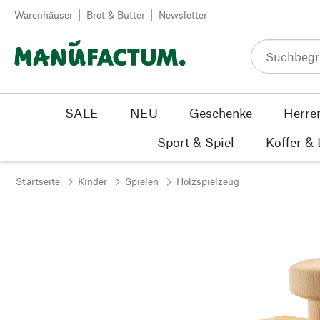
Zum Inhalt springen
Warenhäuser
Brot & Butter
Newsletter
SALE
NEU
Geschenke
Herre
Sport & Spiel
Koffer &
Startseite
Kinder
Spielen
Holzspielzeug