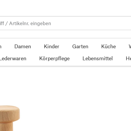
n
Damen
Kinder
Garten
Küche
 Lederwaren
Körperpflege
Lebensmittel
He