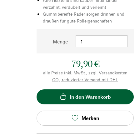
Alle Holzteile sind sauber miteinander
verzahnt, verdübelt und verleimt
Gummibereifte Räder sorgen drinnen und
draußen für gute Rolleigenschaften
Menge
79,90 €
alle Preise inkl. MwSt., zzgl.
Versandkosten
CO₂-reduzierter Versand mit DHL
In den Warenkorb
Merken