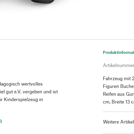
Produktinforma
Artikelnumme
Fahrzeug mit 
dagogisch wertvolles
Figuren Buchen
el gut e.V. vergeben und ist
Reifen aus Gu
r Kinderspielzeug in
cm, Breite 13
n
Weitere Artike