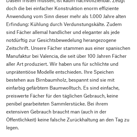
Dasein fristen müssen, ist kaum nachvollziehbar. Zeugt
doch die bei einfacher Konstruktion enorm effiziente
Anwendung vom Sinn dieser mehr als 1.000 Jahre alten
Erfindung: Kühlung durch Verdunstungskälte. Zudem
sind Fächer allemal handlicher und eleganter als jede
notdürftig zur Gesichtsbewedelung herangezogene
Zeitschrift. Unsere Fächer stammen aus einer spanischen
Manufaktur bei Valencia, die seit über 100 Jahren Fächer
aller Art produziert. Wir haben uns für schlichte und
unprätentiöse Modelle entschieden. Ihre Speichen
bestehen aus Birnbaumholz, bespannt sind sie mit
einfarbig gefärbtem Baumwolltuch. Es sind einfache,
preiswerte Fächer für den täglichen Gebrauch, keine
penibel gearbeiteten Sammlerstücke. Bei ihrem
extensiven Gebrauch braucht man (auch in der
Öffentlichkeit) keine falsche Zurückhaltung an den Tag zu
legen.