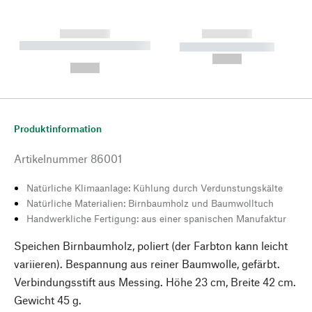
------------
------------
----------- ----------- --------
----------- -----------
---
--,-- €
--,-- €
Produktinformation
Artikelnummer
86001
Natürliche Klimaanlage: Kühlung durch Verdunstungskälte
Natürliche Materialien: Birnbaumholz und Baumwolltuch
Handwerkliche Fertigung: aus einer spanischen Manufaktur
Speichen Birnbaumholz, poliert (der Farbton kann leicht
variieren). Bespannung aus reiner Baumwolle, gefärbt.
Verbindungsstift aus Messing. Höhe 23 cm, Breite 42 cm.
Gewicht 45 g.