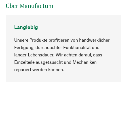
Über Manufactum
Langlebig
Unsere Produkte profitieren von handwerklicher
Fertigung, durchdachter Funktionalität und
langer Lebensdauer. Wir achten darauf, dass
Einzelteile ausgetauscht und Mechaniken
Nach oben
repariert werden können.
Bewusst
Nachhaltigkeit steht im Fokus unserer
Produktauswahl. Wir setzen auf natürliche