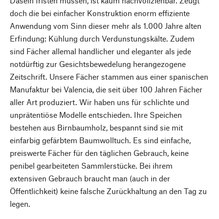
Dasein fristen müssen, ist kaum nachvollziehbar. Zeugt
doch die bei einfacher Konstruktion enorm effiziente
Anwendung vom Sinn dieser mehr als 1.000 Jahre alten
Erfindung: Kühlung durch Verdunstungskälte. Zudem
sind Fächer allemal handlicher und eleganter als jede
notdürftig zur Gesichtsbewedelung herangezogene
Zeitschrift. Unsere Fächer stammen aus einer spanischen
Manufaktur bei Valencia, die seit über 100 Jahren Fächer
aller Art produziert. Wir haben uns für schlichte und
unprätentiöse Modelle entschieden. Ihre Speichen
bestehen aus Birnbaumholz, bespannt sind sie mit
einfarbig gefärbtem Baumwolltuch. Es sind einfache,
preiswerte Fächer für den täglichen Gebrauch, keine
penibel gearbeiteten Sammlerstücke. Bei ihrem
extensiven Gebrauch braucht man (auch in der
Öffentlichkeit) keine falsche Zurückhaltung an den Tag zu
legen.