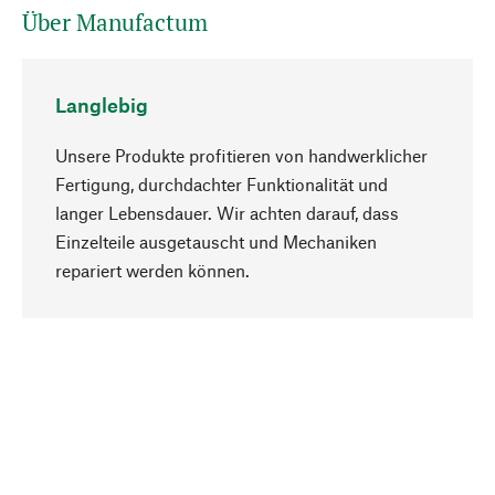
Über Manufactum
Langlebig
Unsere Produkte profitieren von handwerklicher
Fertigung, durchdachter Funktionalität und
langer Lebensdauer. Wir achten darauf, dass
Einzelteile ausgetauscht und Mechaniken
Nach oben
repariert werden können.
Bewusst
Nachhaltigkeit steht im Fokus unserer
Produktauswahl. Wir setzen auf natürliche