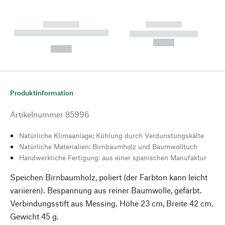
------------
------------
----------- ----------- --------
----------- -----------
---
--,-- €
--,-- €
Produktinformation
Artikelnummer
85996
Natürliche Klimaanlage: Kühlung durch Verdunstungskälte
Natürliche Materialien: Birnbaumholz und Baumwolltuch
Handwerkliche Fertigung: aus einer spanischen Manufaktur
Speichen Birnbaumholz, poliert (der Farbton kann leicht
variieren). Bespannung aus reiner Baumwolle, gefärbt.
Verbindungsstift aus Messing. Höhe 23 cm, Breite 42 cm.
Gewicht 45 g.