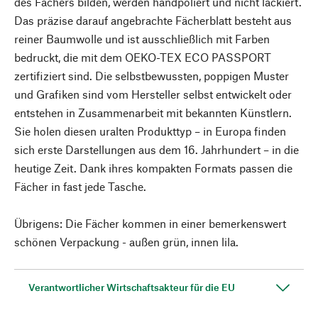
des Fächers bilden, werden handpoliert und nicht lackiert.
Das präzise darauf angebrachte Fächerblatt besteht aus
reiner Baumwolle und ist ausschließlich mit Farben
bedruckt, die mit dem OEKO-TEX ECO PASSPORT
zertifiziert sind. Die selbstbewussten, poppigen Muster
und Grafiken sind vom Hersteller selbst entwickelt oder
entstehen in Zusammenarbeit mit bekannten Künstlern.
Sie holen diesen uralten Produkttyp – in Europa finden
sich erste Darstellungen aus dem 16. Jahrhundert – in die
heutige Zeit. Dank ihres kompakten Formats passen die
Fächer in fast jede Tasche.
Übrigens: Die Fächer kommen in einer bemerkenswert
schönen Verpackung - außen grün, innen lila.
Verantwortlicher Wirtschaftsakteur für die EU