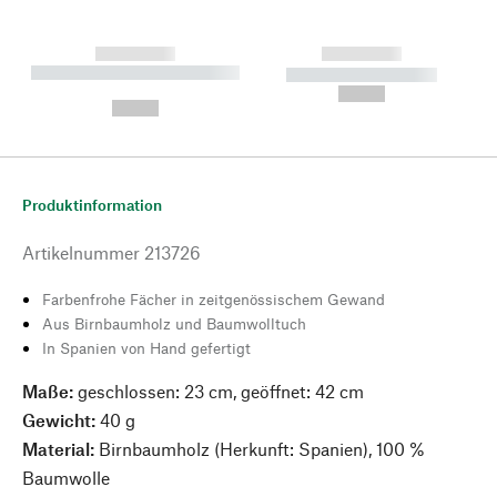
------------
------------
----------- ----------- --------
----------- -----------
---
--,-- €
--,-- €
Produktinformation
Artikelnummer
213726
Farbenfrohe Fächer in zeitgenössischem Gewand
Aus Birnbaumholz und Baumwolltuch
In Spanien von Hand gefertigt
Maße:
geschlossen: 23 cm, geöffnet: 42 cm
Gewicht:
40 g
Material:
Birnbaumholz (Herkunft: Spanien), 100 %
Baumwolle