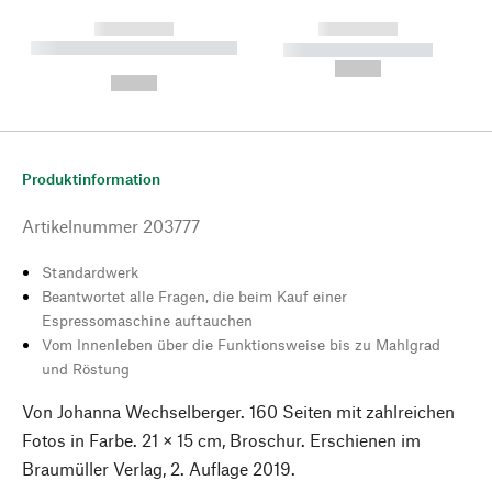
------------
------------
----------- ----------- --------
----------- -----------
---
--,-- €
--,-- €
Produktinformation
Artikelnummer
203777
Standardwerk
Beantwortet alle Fragen, die beim Kauf einer
Espressomaschine auftauchen
Vom Innenleben über die Funktionsweise bis zu Mahlgrad
und Röstung
Von Johanna Wechselberger. 160 Seiten mit zahlreichen
Fotos in Farbe. 21 × 15 cm, Broschur. Erschienen im
Braumüller Verlag, 2. Auflage 2019.