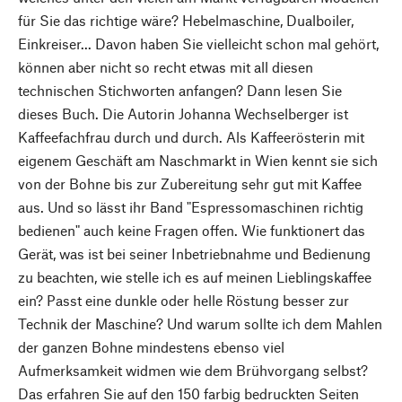
für Sie das richtige wäre? Hebelmaschine, Dualboiler,
Einkreiser... Davon haben Sie vielleicht schon mal gehört,
können aber nicht so recht etwas mit all diesen
technischen Stichworten anfangen? Dann lesen Sie
dieses Buch. Die Autorin Johanna Wechselberger ist
Kaffeefachfrau durch und durch. Als Kaffeerösterin mit
eigenem Geschäft am Naschmarkt in Wien kennt sie sich
von der Bohne bis zur Zubereitung sehr gut mit Kaffee
aus. Und so lässt ihr Band "Espressomaschinen richtig
bedienen" auch keine Fragen offen. Wie funktionert das
Gerät, was ist bei seiner Inbetriebnahme und Bedienung
zu beachten, wie stelle ich es auf meinen Lieblingskaffee
ein? Passt eine dunkle oder helle Röstung besser zur
Technik der Maschine? Und warum sollte ich dem Mahlen
der ganzen Bohne mindestens ebenso viel
Aufmerksamkeit widmen wie dem Brühvorgang selbst?
Das erfahren Sie auf den 150 farbig bedruckten Seiten