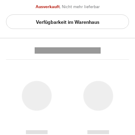
Ausverkauft
,
Nicht mehr lieferbar
Verfügbarkeit im Warenhaus
---------- --------------
------------
------------