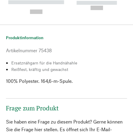
----------- ----------- --------
----------- -----------
---
--,-- €
--,-- €
Produktinformation
Artikelnummer
75438
Ersatznähgarn für die Handnähahle
Reißfest, kräftig und gewachst
100% Polyester. 164,6-m-Spule.
Frage zum Produkt
Sie haben eine Frage zu diesem Produkt? Gerne können
Sie die Frage hier stellen. Es öffnet sich Ihr E-Mail-