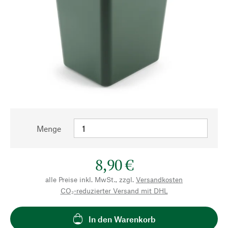
Menge
8,90 €
alle Preise inkl. MwSt., zzgl.
Versandkosten
CO₂-reduzierter Versand mit DHL
In den Warenkorb