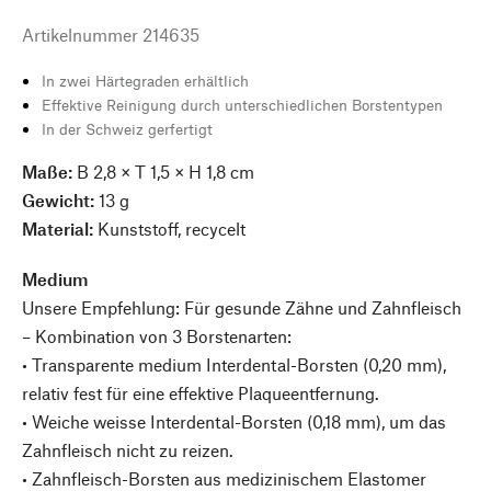
Artikelnummer
214635
In zwei Härtegraden erhältlich
Effektive Reinigung durch unterschiedlichen Borstentypen
In der Schweiz gerfertigt
Maße:
B 2,8 × T 1,5 × H 1,8 cm
Gewicht:
13 g
Material:
Kunststoff, recycelt
Medium
Unsere Empfehlung: Für gesunde Zähne und Zahnfleisch
– Kombination von 3 Borstenarten:
• Transparente medium Interdental-Borsten (0,20 mm),
relativ fest für eine effektive Plaqueentfernung.
• Weiche weisse Interdental-Borsten (0,18 mm), um das
Zahnfleisch nicht zu reizen.
• Zahnfleisch-Borsten aus medizinischem Elastomer