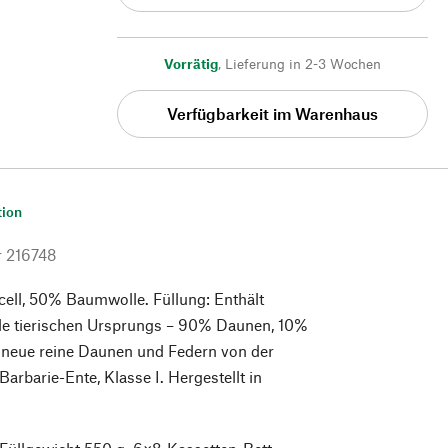
Vorrätig
,
Lieferung in 2-3 Wochen
Verfügbarkeit im Warenhaus
tion
r
216748
cell, 50% Baumwolle. Füllung: Enthält
eile tierischen Ursprungs – 90% Daunen, 10%
 neue reine Daunen und Federn von der
arbarie-Ente, Klasse I. Hergestellt in