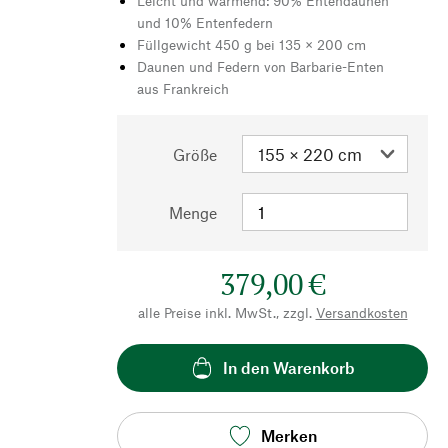
Leicht und wärmend: 90% Entendaunen
und 10% Entenfedern
Füllgewicht 450 g bei 135 × 200 cm
Daunen und Federn von Barbarie-Enten
aus Frankreich
Größe
Menge
379,00 €
alle Preise inkl. MwSt., zzgl.
Versandkosten
In den Warenkorb
Merken