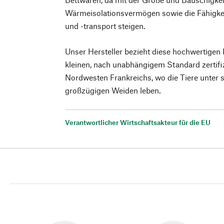
Wärmeisolationsvermögen sowie die Fähigke
und -transport steigen.
Unser Hersteller bezieht diese hochwertige
kleinen, nach unabhängigem Standard zertifi
Nordwesten Frankreichs, wo die Tiere unter 
großzügigen Weiden leben.
Verantwortlicher Wirtschaftsakteur für die EU