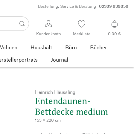
Bestellung, Service & Beratung
02309 939050
Kundenkonto
Merkliste
0,00 €
Wohnen
Haushalt
Büro
Bücher
rstellerporträts
Journal
Heinrich Häussling
Entendaunen-
Bettdecke medium
155 × 220 cm