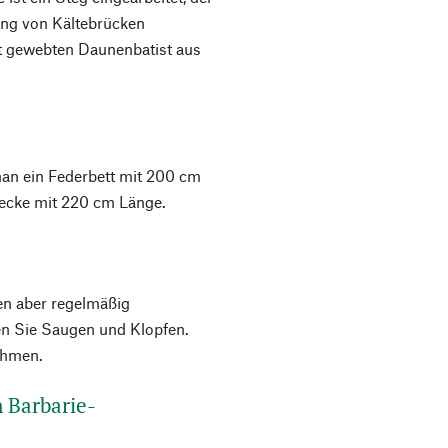
ung von Kältebrücken
ht gewebten Daunenbatist aus
man ein Federbett mit 200 cm
 Decke mit 220 cm Länge.
ten aber regelmäßig
en Sie Saugen und Klopfen.
ehmen.
n Barbarie-