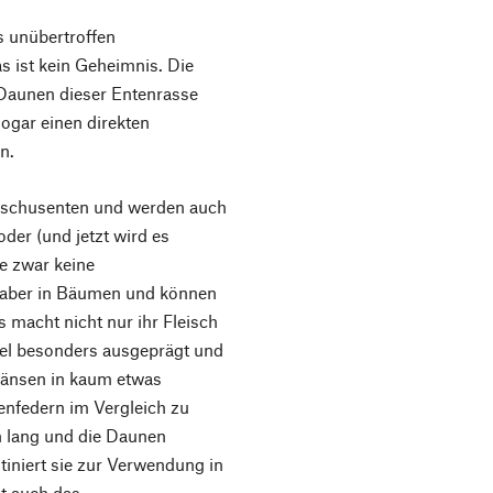
 unübertroffen
s ist kein Geheimnis. Die
 Daunen dieser Entenrasse
sogar einen direkten
en.
Moschusenten und werden auch
er (und jetzt wird es
e zwar keine
n aber in Bäumen und können
s macht nicht nur ihr Fleisch
el besonders ausgeprägt und
 Gänsen in kaum etwas
tenfedern im Vergleich zu
n lang und die Daunen
tiniert sie zur Verwendung in
t auch das