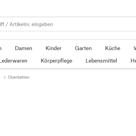
n
Damen
Kinder
Garten
Küche
 Lederwaren
Körperpflege
Lebensmittel
He
e
Oberbetten