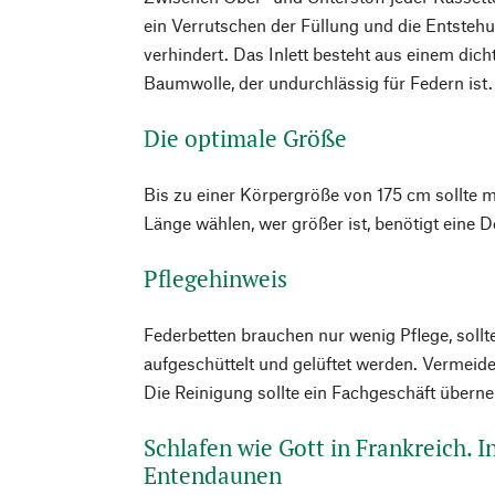
ein Verrutschen der Füllung und die Entsteh
verhindert. Das Inlett besteht aus einem dic
Baumwolle, der undurchlässig für Federn ist.
Die optimale Größe
Bis zu einer Körpergröße von 175 cm sollte 
Länge wählen, wer größer ist, benötigt eine
Pflegehinweis
Federbetten brauchen nur wenig Pflege, soll
aufgeschüttelt und gelüftet werden. Vermeid
Die Reinigung sollte ein Fachgeschäft übern
Schlafen wie Gott in Frankreich. I
Entendaunen