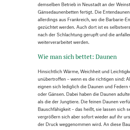
demselben Betrieb in Neustadt an der Weinst
Gänsedaunenbetten fertigt. Die Entendaune
allerdings aus Frankreich, wo die Barbarie-En
gezüchtet werden. Auch dort ist es selbstvers
nach der Schlachtung gerupft und die anfal
weiterverarbeitet werden.
Wie man sich bettet: Daunen
Hinsichtlich Wärme, Weichheit und Leichtigk
unübertroffen – wenn es die richtigen sind: A
eignen sich lediglich die Daunen und Feder
oder Gänsen. Dabei haben die Daunen adulte
als die der Jungtiere. Die feinen Daunen ver
Bauschfähigkeit – das heißt, sie lassen sich
vergrößern sich aber sofort ­wieder auf ihr 
der Druck weggenommen wird. An diese Bausc