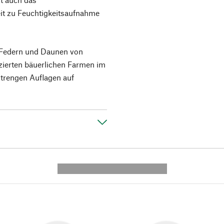
it zu Feuchtigkeitsaufnahme
n Federn und Daunen von
zierten bäuerlichen Farmen im
strengen Auflagen auf
---------- --------------