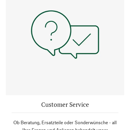
Customer Service
Ob Beratung, Ersatzteile oder Sonderwünsche - all
Ihre Fragen und Anliegen behandelt unser