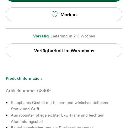
Merken
Vorrätig
,
Lieferung in 2-3 Wochen
Verfügbarkeit im Warenhaus
Produktinformation
Artikelnummer
68409
Klappbares Gestell mit höhen- und winkelverstellbarem
Stativ und Griff
Aus robuster, pflegeleichter Lkw-Plane und leichtem
Aluminiumgestell
Beutel abnehmbar und als Rucksack zu tragen