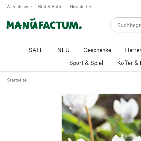
Zum Inhalt springen
Warenhäuser
Brot & Butter
Newsletter
SALE
NEU
Geschenke
Herre
Sport & Spiel
Koffer &
Startseite