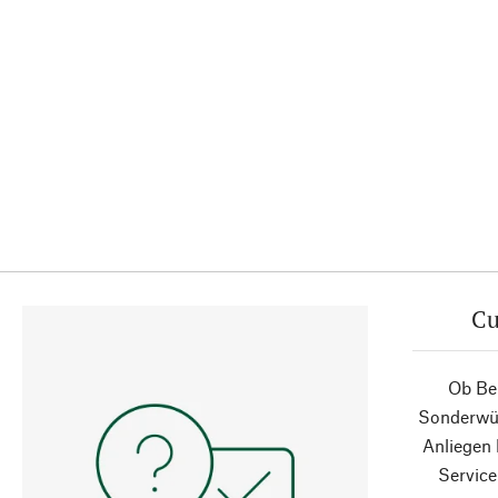
Cu
Ob Ber
Sonderwün
Anliegen
Service