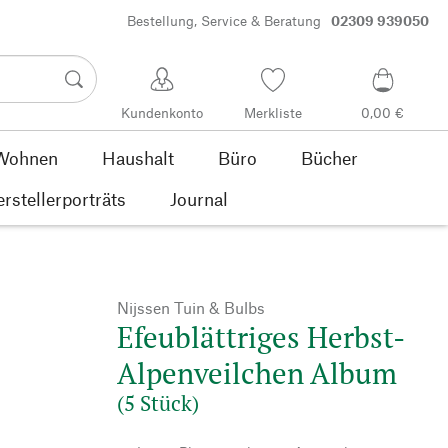
Bestellung, Service & Beratung
02309 939050
Kundenkonto
Merkliste
0,00 €
Wohnen
Haushalt
Büro
Bücher
rstellerporträts
Journal
Nijssen Tuin & Bulbs
Efeublättriges Herbst-
Alpenveilchen Album
(5 Stück)