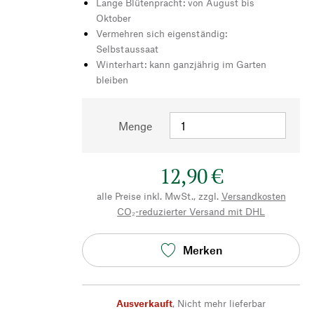
Lange Blütenpracht: von August bis
Oktober
Vermehren sich eigenständig:
Selbstaussaat
Winterhart: kann ganzjährig im Garten
bleiben
Menge
12,90 €
alle Preise inkl. MwSt., zzgl.
Versandkosten
CO₂-reduzierter Versand mit DHL
Merken
Ausverkauft
,
Nicht mehr lieferbar