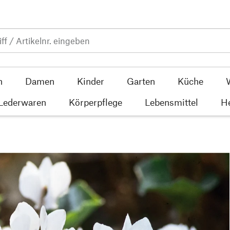
n
Damen
Kinder
Garten
Küche
 Lederwaren
Körperpflege
Lebensmittel
He