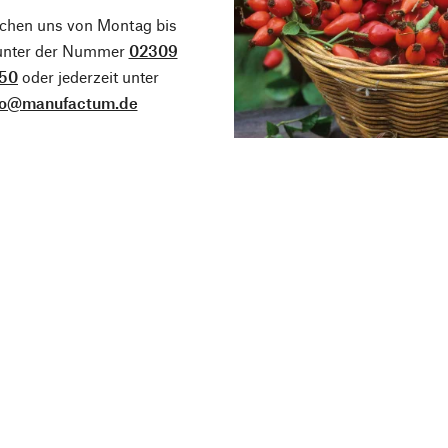
ichen uns von Montag bis
 unter der Nummer
02309
50
oder jederzeit unter
fo@manufactum.de