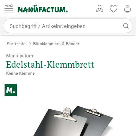
Zum Inhalt springen
Kundenkonto
Merkliste
0,0
Startseite
Büroklammern & Bänder
Manufactum
Edelstahl-Klemmbrett
Kleine Klemme