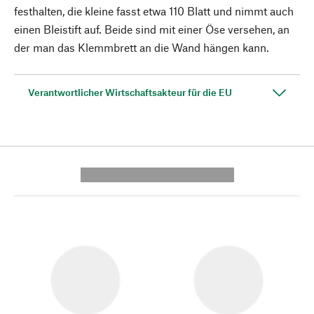
festhalten, die kleine fasst etwa 110 Blatt und nimmt auch
einen Bleistift auf. Beide sind mit einer Öse versehen, an
der man das Klemmbrett an die Wand hängen kann.
Verantwortlicher Wirtschaftsakteur für die EU
---------- --------------