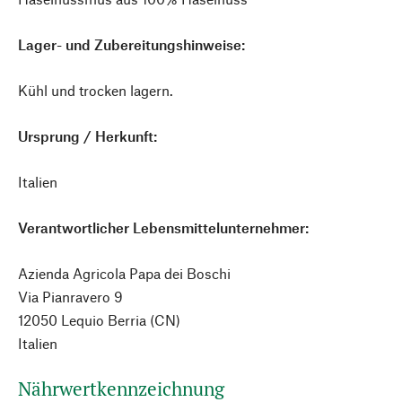
Lager- und Zubereitungshinweise:
Kühl und trocken lagern.
Ursprung / Herkunft:
Italien
Verantwortlicher Lebensmittelunternehmer:
Azienda Agricola Papa dei Boschi
Via Pianravero 9
12050 Lequio Berria (CN)
Italien
Nährwertkennzeichnung