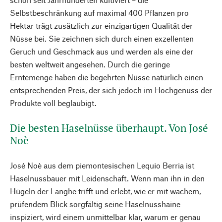
Selbstbeschränkung auf maximal 400 Pflanzen pro
Hektar trägt zusätzlich zur einzigartigen Qualität der
Nüsse bei. Sie zeichnen sich durch einen exzellenten
Geruch und Geschmack aus und werden als eine der
besten weltweit angesehen. Durch die geringe
Erntemenge haben die begehrten Nüsse natürlich einen
entsprechenden Preis, der sich jedoch im Hochgenuss der
Produkte voll beglaubigt.
Die besten Haselnüsse überhaupt. Von José
Noè
José Noè aus dem piemontesischen Lequio Berria ist
Haselnussbauer mit Leidenschaft. Wenn man ihn in den
Hügeln der Langhe trifft und erlebt, wie er mit wachem,
prüfendem Blick sorgfältig seine Haselnusshaine
inspiziert, wird einem unmittelbar klar, warum er genau