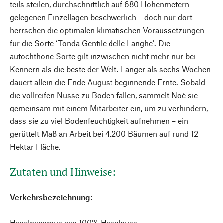
teils steilen, durchschnittlich auf 680 Höhenmetern
gelegenen Einzellagen beschwerlich – doch nur dort
herrschen die optimalen klimatischen Voraussetzungen
für die Sorte ‘Tonda Gentile delle Langhe’. Die
autochthone Sorte gilt inzwischen nicht mehr nur bei
Kennern als die beste der Welt. Länger als sechs Wochen
dauert allein die Ende August beginnende Ernte. Sobald
die vollreifen Nüsse zu Boden fallen, sammelt Noè sie
gemeinsam mit einem Mitarbeiter ein, um zu verhindern,
dass sie zu viel Bodenfeuchtigkeit aufnehmen – ein
gerüttelt Maß an Arbeit bei 4.200 Bäumen auf rund 12
Hektar Fläche.
Zutaten und Hinweise:
Verkehrsbezeichnung:
Haselnussmus aus 100% Haselnuss