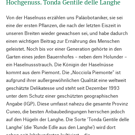
Hochgenuss. Tonda Gentile delle Langhe
Von der Haselnuss erzählen uns Paläobotaniker, sie sei
eine der ersten Pflanzen, die nach der letzten Eiszeit in
unseren Breiten wieder gewachsen sei, und habe dadurch
einen wichtigen Beitrag zur Ernährung des Menschen
geleistet. Noch bis vor einer Generation gehörte in den
Garten eines jeden Bauernhofes – neben dem Holunder –
ein Haselnussstrauch. Die Königin der Haselnüsse
kommt aus dem Piemont. Die „Nocciola Piemonte“ ist
aufgrund ihrer außergewöhnlichen Qualität eine weltweit
geschätzte Delikatesse und steht seit Dezember 1993
unter dem Schutz einer geschützten geographischen
Angabe (IGP). Diese umfasst nahezu die gesamte Provinz
Cuneo, die besten Anbaubedingungen herrschen jedoch
auf den Hügeln der Langhe. Die Sorte ‘Tonda Gentile delle
Langhe’ (die ‘Runde Edle aus den Langhe’) wird dort
schon seit Jahrhunderten kultiviert – die