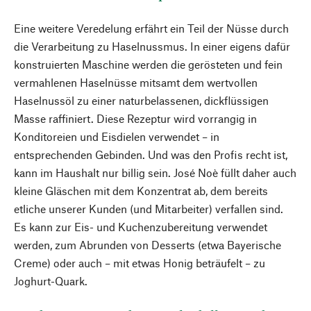
Eine weitere Veredelung erfährt ein Teil der Nüsse durch
die Verarbeitung zu Haselnussmus. In einer eigens dafür
konstruierten Maschine werden die gerösteten und fein
vermahlenen Haselnüsse mitsamt dem wertvollen
Haselnussöl zu einer naturbelassenen, dickflüssigen
Masse raffiniert. Diese Rezeptur wird vorrangig in
Konditoreien und Eisdielen verwendet – in
entsprechenden Gebinden. Und was den Profis recht ist,
kann im Haushalt nur billig sein. José Noè füllt daher auch
kleine Gläschen mit dem Konzentrat ab, dem bereits
etliche unserer Kunden (und Mitarbeiter) verfallen sind.
Es kann zur Eis- und Kuchenzubereitung verwendet
werden, zum Abrunden von Desserts (etwa Bayerische
Creme) oder auch – mit etwas Honig beträufelt – zu
Joghurt-Quark.