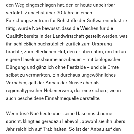
den Weg eingeschlagen hat, den er heute unbeirrbar
verfolgt. Zunächst über 30 Jahre in einem
Forschungszentrum für Rohstoffe der Süßwarenindustrie
tätig, wurde Noè bewusst, dass die Weichen für die
Qualität bereits in der Landwirtschaft gestellt werden, was
ihn schließlich buchstäblich zurück zum Ursprung
brachte, zum elterlichen Hof, den er übernahm, um fortan
eigene Haselnussbäume anzubauen – mit biologischer
Düngung und gänzlich ohne Pestizide – und die Ernte
selbst zu vermarkten. Ein durchaus ungewöhnliches
Vorhaben, galt der Anbau der Nüsse eher als
regionaltypischer Nebenerwerb, der eine sichere, wenn
auch bescheidene Einnahmequelle darstellte.
Wenn José Noè heute über seine Haselnussbäume
spricht, klingt es geradezu liebevoll, obwohl sie ihn übers
Jahr reichlich auf Trab halten. So ist der Anbau auf den