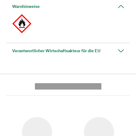
Warnhinweise
Verantwortlicher Wirtschaftsakteur für die EU
---------- --------------