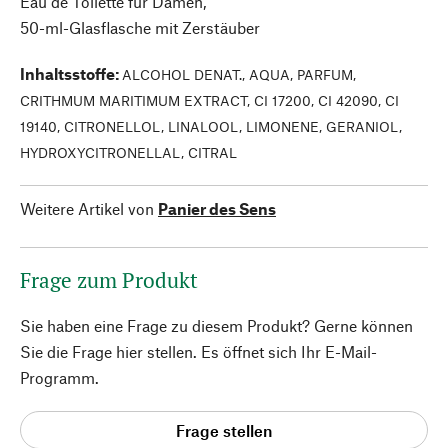
Eau de Toilette für Damen,
50-ml-Glasflasche mit Zerstäuber
Inhaltsstoffe
:
ALCOHOL DENAT., AQUA, PARFUM,
CRITHMUM MARITIMUM EXTRACT, CI 17200, CI 42090, CI
19140, CITRONELLOL, LINALOOL, LIMONENE, GERANIOL,
HYDROXYCITRONELLAL, CITRAL
Weitere Artikel von
Panier des Sens
Frage zum Produkt
Sie haben eine Frage zu diesem Produkt? Gerne können
Sie die Frage hier stellen. Es öffnet sich Ihr E-Mail-
Programm.
Frage stellen