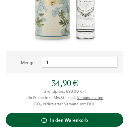
Menge
34,90 €
Grundpreis: 698,00 €/l
alle Preise inkl. MwSt., zzgl.
Versandkosten
CO₂-reduzierter Versand mit DHL
In den Warenkorb