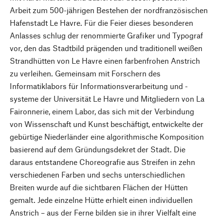
Arbeit zum 500-jährigen Bestehen der nordfranzösischen
Hafenstadt Le Havre. Für die Feier dieses besonderen
Anlasses schlug der renommierte Grafiker und Typograf
vor, den das Stadtbild prägenden und traditionell weißen
Strandhütten von Le Havre einen farbenfrohen Anstrich
zu verleihen. Gemeinsam mit Forschern des
Informatiklabors für Informationsverarbeitung und -
systeme der Universität Le Havre und Mitgliedern von La
Faironnerie, einem Labor, das sich mit der Verbindung
von Wissenschaft und Kunst beschäftigt, entwickelte der
gebürtige Niederländer eine algorithmische Komposition
basierend auf dem Gründungsdekret der Stadt. Die
daraus entstandene Choreografie aus Streifen in zehn
verschiedenen Farben und sechs unterschiedlichen
Breiten wurde auf die sichtbaren Flächen der Hütten
gemalt. Jede einzelne Hütte erhielt einen individuellen
Anstrich – aus der Ferne bilden sie in ihrer Vielfalt eine