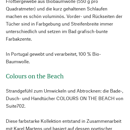
Frottiergewebe aus Biobaumwolle (550 g pro
Quadratmeter) und die kurz gehaltenen Schlaufen
machen es schön voluminös. Vorder- und Rückseiten der
Tücher sind in Farbgebung und Streifenbreite immer
unterschiedlich und setzen im Bad grafisch-bunte
Farbakzente.
In Portugal gewebt und verarbeitet, 100 % Bio-
Baumwolle.
Colours on the Beach
Strandgefühl zum Umwickeln und Abtrocknen: die Bade-,
Dusch- und Handtücher COLOURS ON THE BEACH von
Suite702.
Diese farbstarke Kollektion entstand in Zusammenarbeit
mit Karel Martens und basiert auf dessen poetischer