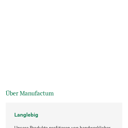
Über Manufactum
Langlebig
Unsere Produkte profitieren von handwerklicher