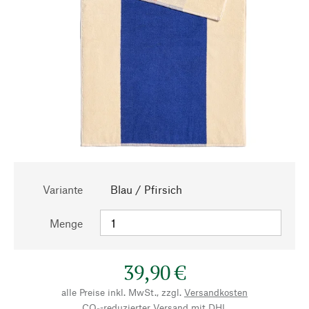
Variante
Blau / Pfirsich
Menge
39,90 €
alle Preise inkl. MwSt., zzgl.
Versandkosten
CO₂-reduzierter Versand mit DHL