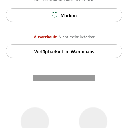
Merken
Ausverkauft
,
Nicht mehr lieferbar
Verfügbarkeit im Warenhaus
---------- --------------