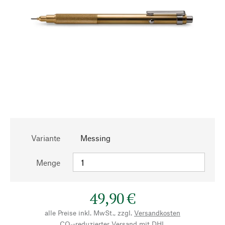
Variante
Messing
Menge
49,90 €
alle Preise inkl. MwSt., zzgl.
Versandkosten
CO₂-reduzierter Versand mit DHL