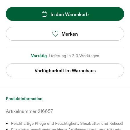
In den Warenkorb
Merken
Vorrätig
,
Lieferung in 2-3 Werktagen
Verfügbarkeit im Warenhaus
Produktinformation
Artikelnummer
216657
Reichhaltige Pflege und Feuchtigkeit: Sheabutter und Kokosöl
Für glatte, geschmeidige Haut: Aprikosenkernöl und Vitamin