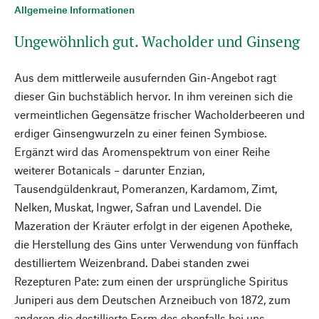
Allgemeine Informationen
Ungewöhnlich gut. Wacholder und Ginseng
Aus dem mittlerweile ausufernden Gin-Angebot ragt
dieser Gin buchstäblich hervor. In ihm vereinen sich die
vermeintlichen Gegensätze frischer Wacholderbeeren und
erdiger Ginsengwurzeln zu einer feinen Symbiose.
Ergänzt wird das Aromenspektrum von einer Reihe
weiterer Botanicals – darunter Enzian,
Tausendgüldenkraut, Pomeranzen, Kardamom, Zimt,
Nelken, Muskat, Ingwer, Safran und Lavendel. Die
Mazeration der Kräuter erfolgt in der eigenen Apotheke,
die Herstellung des Gins unter Verwendung von fünffach
destilliertem Weizenbrand. Dabei standen zwei
Rezepturen Pate: zum einen der ursprüngliche Spiritus
Juniperi aus dem Deutschen Arzneibuch von 1872, zum
anderen die destillierte Form des ebenfalls bei uns