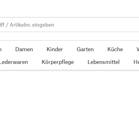
n
Damen
Kinder
Garten
Küche
 Lederwaren
Körperpflege
Lebensmittel
He