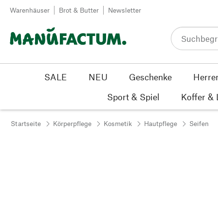
Zum Inhalt springen
Warenhäuser
Brot & Butter
Newsletter
SALE
NEU
Geschenke
Herre
Sport & Spiel
Koffer &
Startseite
Körperpflege
Kosmetik
Hautpflege
Seifen