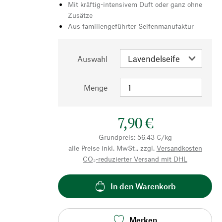
Mit kräftig-intensivem Duft oder ganz ohne
Zusätze
Aus familiengeführter Seifenmanufaktur
Auswahl
Menge
7,90 €
Grundpreis: 56,43 €/kg
alle Preise inkl. MwSt., zzgl.
Versandkosten
CO₂-reduzierter Versand mit DHL
In den Warenkorb
Merken