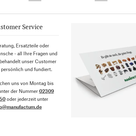
stomer Service
atung, Ersatzteile oder
sche - all Ihre Fragen und
 behandelt unser Customer
 persönlich und fundiert.
ichen uns von Montag bis
 unter der Nummer
02309
50
oder jederzeit unter
fo@manufactum.de