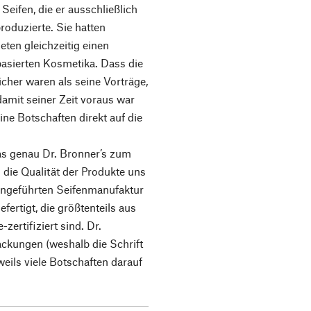
eifen, die er ausschließlich
produzierte. Sie hatten
eten gleichzeitig einen
asierten Kosmetika. Dass die
cher waren als seine Vorträge,
 damit seiner Zeit voraus war
ine Botschaften direkt auf die
as genau Dr. Bronner’s zum
 die Qualität der Produkte uns
liengeführten Seifenmanufaktur
fertigt, die größtenteils aus
ertifiziert sind. Dr.
ckungen (weshalb die Schrift
eweils viele Botschaften darauf