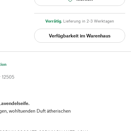
Vorrätig
,
Lieferung in 2-3 Werktagen
Verfügbarkeit im Warenhaus
tion
r
12505
Lavendelseife.
gen, wohltuenden Duft ätherischen