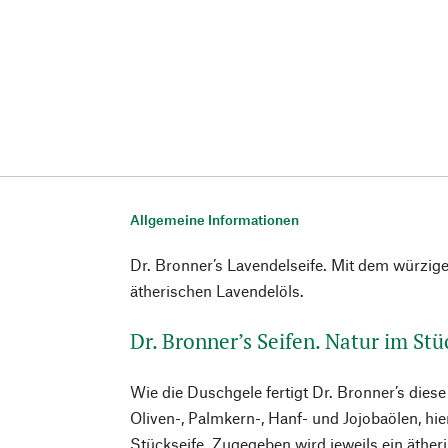
Allgemeine Informationen
Dr. Bronner’s Lavendelseife. Mit dem würzig
ätherischen Lavendelöls.
Dr. Bronner’s Seifen. Natur im Stü
Wie die Duschgele fertigt Dr. Bronner’s dies
Oliven-, Palmkern-, Hanf- und Jojobaölen, hie
Stückseife. Zugegeben wird jeweils ein ätheri