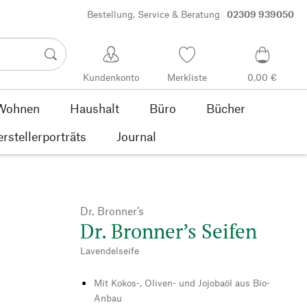
Bestellung, Service & Beratung
02309 939050
Kundenkonto
Merkliste
0,00 €
Wohnen
Haushalt
Büro
Bücher
rstellerporträts
Journal
Dr. Bronner’s
Dr. Bronner’s Seifen
Lavendelseife
Mit Kokos-, Oliven- und Jojobaöl aus Bio-
Anbau