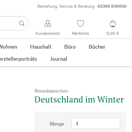
Bestellung, Service & Beratung
02309 939050
Kundenkonto
Merkliste
0,00 €
Wohnen
Haushalt
Büro
Bücher
rstellerporträts
Journal
Reisedepeschen
Deutschland im Winter
Menge