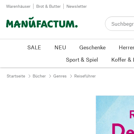
Zum Inhalt springen
Warenhäuser
Brot & Butter
Newsletter
SALE
NEU
Geschenke
Herre
Sport & Spiel
Koffer &
Startseite
Bücher
Genres
Reiseführer