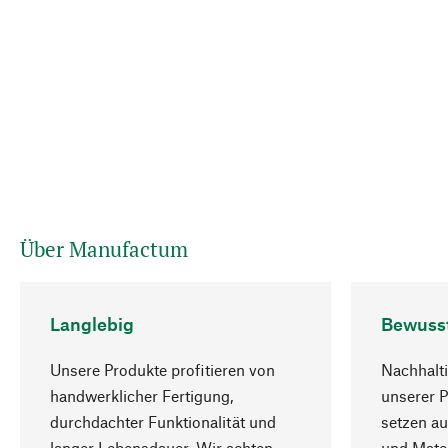
Über Manufactum
Langlebig
Bewuss
Unsere Produkte profitieren von
Nachhalti
handwerklicher Fertigung,
unserer 
durchdachter Funktionalität und
setzen au
langer Lebensdauer. Wir achten
und Mater