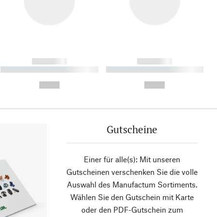
------------
------------
----------- ----------- ----------
----------- ----------- ----------
- -----------
-
--,-- €
--,-- €
Gutscheine
Einer für alle(s): Mit unseren
Gutscheinen verschenken Sie die volle
Auswahl des Manufactum Sortiments.
Wählen Sie den Gutschein mit Karte
oder den PDF-Gutschein zum