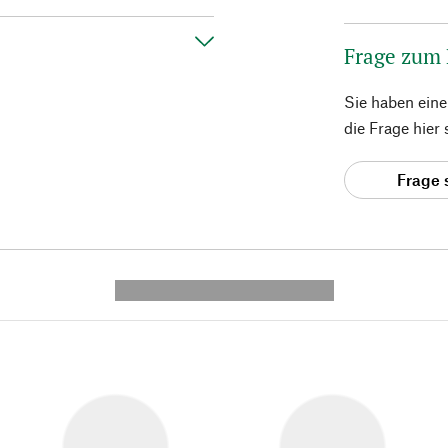
Frage zum
Sie haben ein
die Frage hier
Frage 
---------- --------------