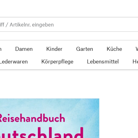
n
Damen
Kinder
Garten
Küche
 Lederwaren
Körperpflege
Lebensmittel
He