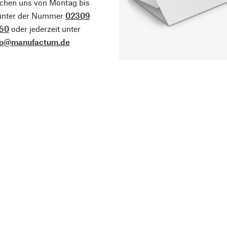
ichen uns von Montag bis
 unter der Nummer
02309
50
oder jederzeit unter
fo@manufactum.de