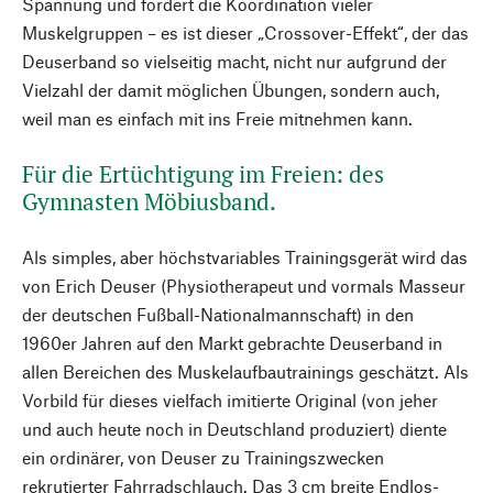
Spannung und fördert die Koordination vieler
Muskelgruppen – es ist dieser „Crossover-Effekt“, der das
Deuserband so vielseitig macht, nicht nur aufgrund der
Vielzahl der damit möglichen Übungen, sondern auch,
weil man es einfach mit ins Freie mitnehmen kann.
Für die Ertüchtigung im Freien: des
Gymnasten Möbiusband.
Als simples, aber höchstvariables Trainingsgerät wird das
von Erich Deuser (Physiotherapeut und vormals Masseur
der deutschen Fußball-Nationalmannschaft) in den
1960er Jahren auf den Markt gebrachte Deuserband in
allen Bereichen des Muskelaufbautrainings geschätzt. Als
Vorbild für dieses vielfach imitierte Original (von jeher
und auch heute noch in Deutschland produziert) diente
ein ordinärer, von Deuser zu Trainingszwecken
rekrutierter Fahrradschlauch. Das 3 cm breite Endlos-