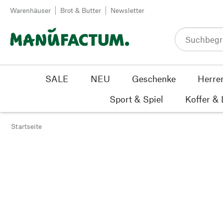
Zum Inhalt springen
Warenhäuser
Brot & Butter
Newsletter
SALE
NEU
Geschenke
Herre
Sport & Spiel
Koffer &
Startseite