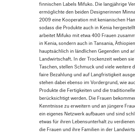
finnischen Labels Mifuko. Die langjährige Ve
ermöglichte den beiden Designerinnen Minna
2009 eine Kooperation mit kenianischen Han
sodass die Produkte auch in Kenia hergestell
arbeitet Mifuko mit etwa 400 Frauen zusamm
in Kenia, sondern auch in Tansania, Äthiopie
hauptsächlich in ländlichen Gegenden und arb
Landwirtschaft. In der Trockenzeit weben sie
Taschen, stellen Schmuck und viele weitere de
faire Bezahlung und auf Langfristigkeit aus
stehen dabei ebenso im Vordergrund, wie au
Produkte die Fertigkeiten und die traditionel
berücksichtigt werden. Die Frauen bekommen
Kenntnisse zu erweitern und an jüngere Fra
ein eigenes Netzwerk aufbauen und sind schli
etwas für ihren Lebensunterhalt zu verdienen,
die Frauen und ihre Familien in der Landwirt