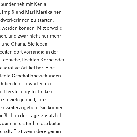
rbundenheit mit Kenia
 Impiö und Mari Martikainen,
dwerkerinnen zu starten,
t werden können. Mittlerweile
en, und zwar nicht nur mehr
n und Ghana. Sie leben
eiten dort vorrangig in der
 Teppiche, flechten Körbe oder
korative Artikel her. Eine
gelegte Geschäftsbeziehungen
ch bei den Entwürfen der
len Herstellungstechniken
 so Gelegenheit, ihre
uen weiterzugeben. Sie können
eßlich in der Lage, zusätzlich
 denn in erster Linie arbeiten
schaft. Erst wenn die eigenen