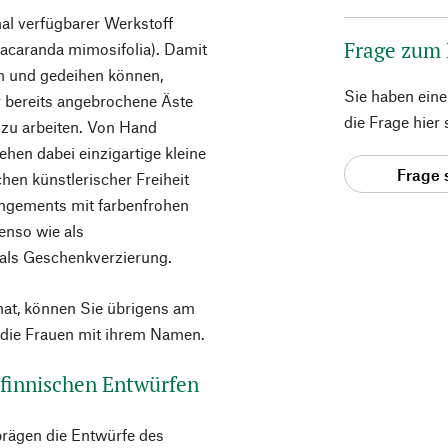
nal verfügbarer Werkstoff
Frage zum
acaranda mimosifolia). Damit
n und gedeihen können,
Sie haben ein
r bereits angebrochene Äste
die Frage hier
zu arbeiten. Von Hand
tehen dabei einzigartige kleine
Frage 
hen künstlerischer Freiheit
rangements mit farbenfrohen
enso wie als
als Geschenkverzierung.
hat, können Sie übrigens am
 die Frauen mit ihrem Namen.
 finnischen Entwürfen
rägen die Entwürfe des