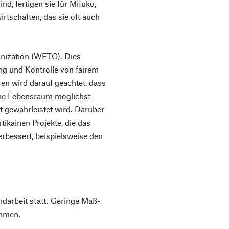
nd, fertigen sie für Mifuko,
rtschaften, das sie oft auch
anization (WFTO). Dies
ng und Kontrolle von fairem
en wird darauf geachtet, dass
iche Lebensraum möglichst
t gewährleistet wird. Darüber
ikainen Projekte, die das
erbessert, beispielsweise den
ndarbeit statt. Geringe Maß-
mmen.