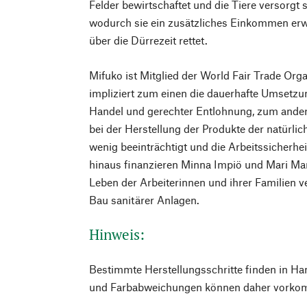
Felder bewirtschaftet und die Tiere versorgt si
wodurch sie ein zusätzliches Einkommen erwi
über die Dürrezeit rettet.
Mifuko ist Mitglied der World Fair Trade Org
impliziert zum einen die dauerhafte Umsetzu
Handel und gerechter Entlohnung, zum ander
bei der Herstellung der Produkte der natürl
wenig beeinträchtigt und die Arbeitssicherhei
hinaus finanzieren Minna Impiö und Mari Mart
Leben der Arbeiterinnen und ihrer Familien v
Bau sanitärer Anlagen.
Hinweis:
Bestimmte Herstellungsschritte finden in Ha
und Farbabweichungen können daher vorko