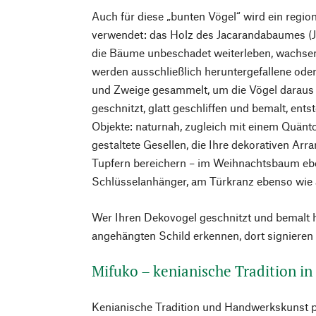
Auch für diese „bunten Vögel“ wird ein regio
verwendet: das Holz des Jacarandabaumes (J
die Bäume unbeschadet weiterleben, wachse
werden ausschließlich heruntergefallene ode
und Zweige gesammelt, um die Vögel daraus 
geschnitzt, glatt geschliffen und bemalt, ents
Objekte: naturnah, zugleich mit einem Quäntc
gestaltete Gesellen, die Ihre dekorativen Ar
Tupfern bereichern – im Weihnachtsbaum eb
Schlüsselanhänger, am Türkranz ebenso wie 
Wer Ihren Dekovogel geschnitzt und bemalt 
angehängten Schild erkennen, dort signieren
Mifuko – kenianische Tradition in
Kenianische Tradition und Handwerkskunst p