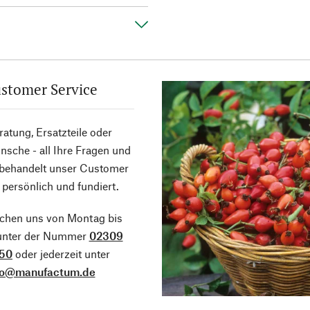
stomer Service
atung, Ersatzteile oder
sche - all Ihre Fragen und
 behandelt unser Customer
 persönlich und fundiert.
ichen uns von Montag bis
 unter der Nummer
02309
50
oder jederzeit unter
fo@manufactum.de