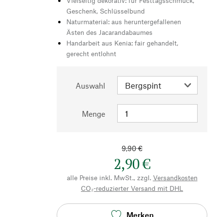
Vielseitig dekorativ: für Festtagsschmuck,
Geschenk, Schlüsselbund
Naturmaterial: aus heruntergefallenen
Ästen des Jacarandabaumes
Handarbeit aus Kenia: fair gehandelt,
gerecht entlohnt
Auswahl
Menge
9,90 €
2,90 €
alle Preise inkl. MwSt., zzgl.
Versandkosten
CO₂-reduzierter Versand mit DHL
Merken