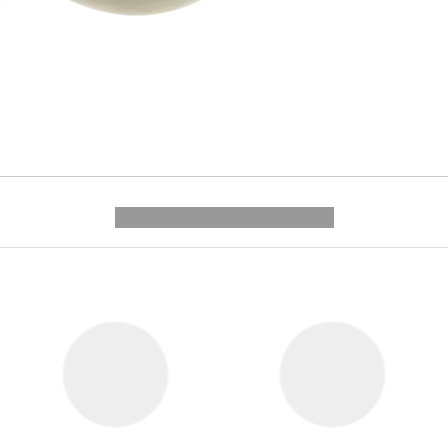
---------- --------------