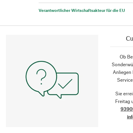
Verantwortlicher Wirtschaftsakteur für die EU
Cu
Ob Ber
Sonderwün
Anliegen
Service
Sie erre
Freitag
9390
in