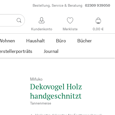
Bestellung, Service & Beratung
02309 939050
Kundenkonto
Merkliste
0,00 €
Wohnen
Haushalt
Büro
Bücher
rstellerporträts
Journal
Mifuko
Dekovogel Holz
handgeschnitzt
Tannenmeise