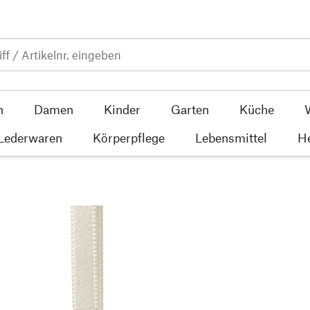
n
Damen
Kinder
Garten
Küche
 Lederwaren
Körperpflege
Lebensmittel
He