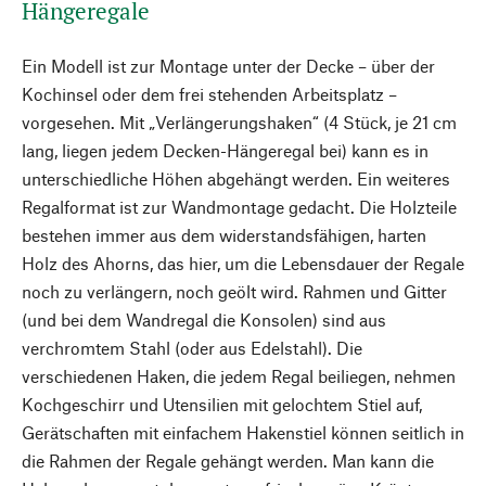
Hängeregale
Ein Modell ist zur Montage unter der Decke – über der
Kochinsel oder dem frei stehenden Arbeitsplatz –
vorgesehen. Mit „Verlängerungshaken“ (4 Stück, je 21 cm
lang, liegen jedem Decken-Hängeregal bei) kann es in
unterschiedliche Höhen abgehängt werden. Ein weiteres
Regalformat ist zur Wandmontage gedacht. Die Holzteile
bestehen immer aus dem widerstandsfähigen, harten
Holz des Ahorns, das hier, um die Lebensdauer der Regale
noch zu verlängern, noch geölt wird. Rahmen und Gitter
(und bei dem Wandregal die Konsolen) sind aus
verchromtem Stahl (oder aus Edelstahl). Die
verschiedenen Haken, die jedem Regal beiliegen, nehmen
Kochgeschirr und Utensilien mit gelochtem Stiel auf,
Gerätschaften mit einfachem Hakenstiel können seitlich in
die Rahmen der Regale gehängt werden. Man kann die