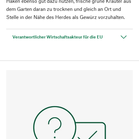
Haken ebenso gut dazu nutzen, frische grüne Kräuter aus
dem Garten daran zu trocknen und gleich an Ort und
Stelle in der Nähe des Herdes als Gewürz vorzuhalten.
Verantwortlicher Wirtschaftsakteur für die EU