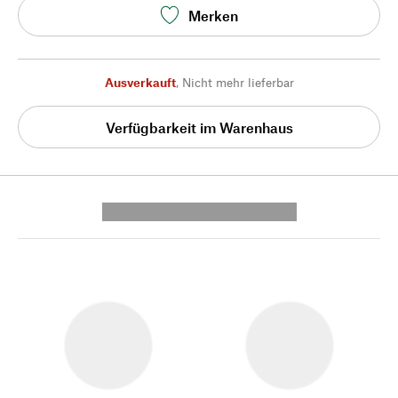
Merken
Ausverkauft
,
Nicht mehr lieferbar
Verfügbarkeit im Warenhaus
---------- --------------