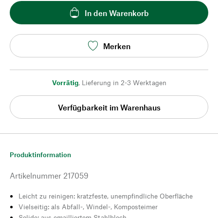
In den Warenkorb
Merken
Vorrätig
,
Lieferung in 2-3 Werktagen
Verfügbarkeit im Warenhaus
Produktinformation
Artikelnummer
217059
Leicht zu reinigen: kratzfeste, unempfindliche Oberfläche
Vielseitig: als Abfall-, Windel-, Komposteimer
Solide: aus emailliertem Stahlblech