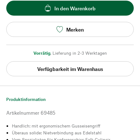
In den Warenkorb
Merken
Vorrätig
,
Lieferung in 2-3 Werktagen
Verfügbarkeit im Warenhaus
Produktinformation
Artikelnummer
69485
Handlich: mit ergonomischem Gusseisengriff
Überaus solide: Nietverbindung aus Edelstahl
Vom Spezialisten für Kupfergeschirr: Falk Culinair