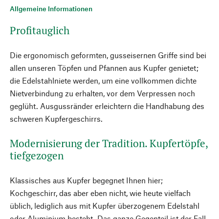
Allgemeine Informationen
Profitauglich
Die ergonomisch geformten, gusseisernen Griffe sind bei
allen unseren Töpfen und Pfannen aus Kupfer genietet;
die Edelstahlniete werden, um eine vollkommen dichte
Nietverbindung zu erhalten, vor dem Verpressen noch
geglüht. Ausgussränder erleichtern die Handhabung des
schweren Kupfergeschirrs.
Modernisierung der Tradition. Kupfertöpfe,
tiefgezogen
Klassisches aus Kupfer begegnet Ihnen hier;
Kochgeschirr, das aber eben nicht, wie heute vielfach
üblich, lediglich aus mit Kupfer überzogenem Edelstahl
oder Aluminium besteht. Das ganze Gegenteil ist der Fall,