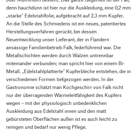
denn hauchdünn ist hier nur die Auskleidung, eine 0,2 mm
„starke“ Edelstahlfolie, aufgebracht auf 2,3 mm Kupfer.
An die Stelle des Schmiedens ist ein neues, patentiertes
Herstellungsverfahren gerückt, bei dessen
Neuentwicklung unser Lieferant, der in Flandern
ansässige Familienbetrieb Falk, federführend war. Die
Metallschichten werden durch Walzen untrennbar
miteinander verbunden; man spricht hier von einem Bi-
Metall. „Edelstahlplattierte“ Kupferbleche entstehen, die in
verschiedenen Formen tiefgezogen werden. In der
Gastronomie schätzt man Kochgeschirr von Falk nicht
nur der überragenden Wärmeleitfähigkeit des Kupfers
wegen – mit der physiologisch unbedenklichen
Auskleidung aus Edelstahl innen und den matt
gebürsteten Oberflächen außen ist es auch leicht zu
reinigen und bedarf nur wenig Pflege.