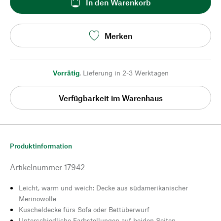
In den Warenkorb
Merken
Vorrätig
,
Lieferung in 2-3 Werktagen
Verfügbarkeit im Warenhaus
Produktinformation
Artikelnummer
17942
Leicht, warm und weich: Decke aus südamerikanischer
Merinowolle
Kuscheldecke fürs Sofa oder Bettüberwurf
Unterschiedliche Farbstellungen auf beiden Seiten