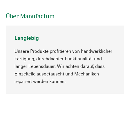
Über Manufactum
Langlebig
Unsere Produkte profitieren von handwerklicher
Fertigung, durchdachter Funktionalität und
langer Lebensdauer. Wir achten darauf, dass
Einzelteile ausgetauscht und Mechaniken
Nach oben
repariert werden können.
Bewusst
Nachhaltigkeit steht im Fokus unserer