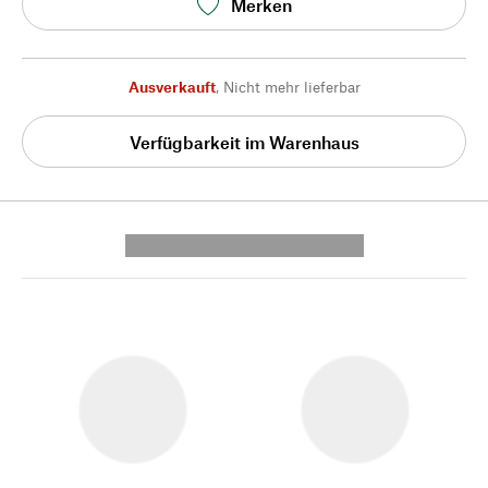
Merken
Ausverkauft
,
Nicht mehr lieferbar
Verfügbarkeit im Warenhaus
---------- --------------